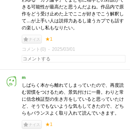
きる可能性が最高だと思うんだよね。作品内で原
作をどう受け止めた上でここが好きでこう解釈し
て…が上手い人は説得力あるし違うカプでも話す
の楽しいし私もなりたい。
★1
ナイス
コメント(0)
2025/03/01
m
しばらく本から離れてしまっていたので、再度読
む習慣をつけるため、景気付けに一冊。わりと常
に信念検証型の生き方をしていると思っていたけ
ど、そうでもないような気もしてきたので、どち
らもバランスよく取り入れて読んでいきます。
★1
ナイス