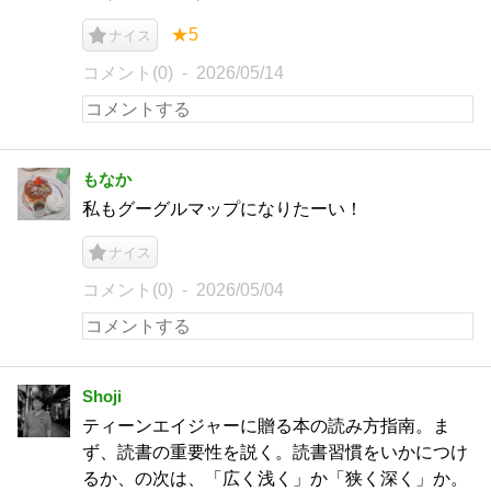
★5
ナイス
コメント(0)
2026/05/14
もなか
私もグーグルマップになりたーい！
ナイス
コメント(0)
2026/05/04
Shoji
ティーンエイジャーに贈る本の読み方指南。ま
ず、読書の重要性を説く。読書習慣をいかにつけ
るか、の次は、「広く浅く」か「狭く深く」か。