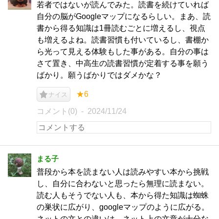
若者ではないが読んでみた。読書を続けていれば
自分の脳がGoogleマップになるらしい。まあ、読
書から得る知識は1冊読むごとに増えるし、視点
も増えるよね。読書習慣も付いているし、書棚か
ら光って見える体験もした事がある。自分の事は
さて置き、中高生の読書習慣が定着する事を願う
ばかり。願うばかりではダメかな？
★6
ナイス
コメント(0)
2024/11/24
まる子
普段から本を読まない人は読みやすい本から挑戦
し、自分に合わないと思ったら無理に読まない。
読む人もそうでない人も、本から得た知識は蜘蛛
の巣状に広がり、googleマップのように広がる。
ネットの文との違いは、ネット上の文章が十分な