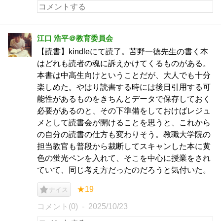
江口 浩平＠教育委員会
【読書】kindleにて読了。苫野一徳先生の書く本
はどれも読者の魂に訴えかけてくるものがある。
本書は中高生向けということだが、大人でも十分
楽しめた。やはり読書する時には後日引用する可
能性があるものをきちんとデータで保存しておく
必要があるのと、その下準備をしておけばレジュ
メとして読書会が開けることを思うと、これから
の自分の読書の仕方も変わりそう。教職大学院の
担当教官も普段から裁断してスキャンした本に黄
色の蛍光ペンを入れて、そこを中心に授業をされ
ていて、同じ考え方だったのだろうと気付いた。
★19
ナイス
コメント(0)
2025/10/23