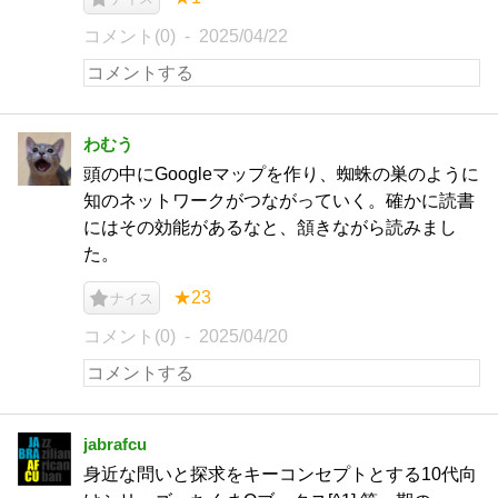
コメント(0)
2025/04/22
わむう
頭の中にGoogleマップを作り、蜘蛛の巣のように
知のネットワークがつながっていく。確かに読書
にはその効能があるなと、頷きながら読みまし
た。
★23
ナイス
コメント(0)
2025/04/20
jabrafcu
身近な問いと探求をキーコンセプトとする10代向