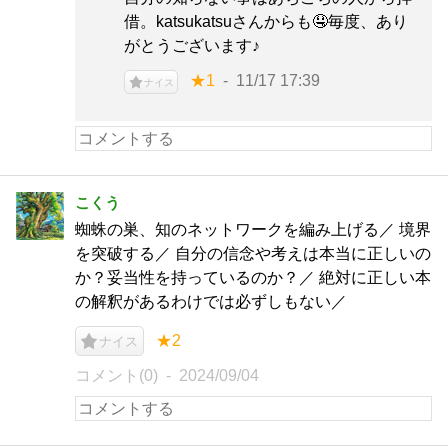
借。katsukatsuさんからも🤤毎度、あり
がとうございます♪
★1
11/17 17:39
ナイス
こくう
蜘蛛の巣、知のネットワークを編み上げる／ 境界
を突破する／ 自分の信念や考えは本当に正しいの
か？妥当性を持っているのか？／ 絶対に正しい本
の解釈があるわけでは必ずしもない／
★2
ナイス
コメント(0)
2024/09/04