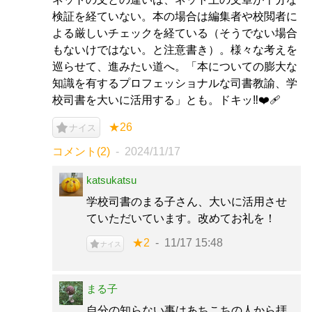
検証を経ていない。本の場合は編集者や校閲者に
よる厳しいチェックを経ている（そうでない場合
もないけではない。と注意書き）。様々な考えを
巡らせて、進みたい道へ。「本についての膨大な
知識を有するプロフェッショナルな司書教諭、学
校司書を大いに活用する」とも。ドキッ‼️❤️‍🩹
★26
ナイス
コメント(2)
2024/11/17
katsukatsu
学校司書のまる子さん、大いに活用させ
ていただいています。改めてお礼を！
★2
11/17 15:48
ナイス
まる子
自分の知らない事はあちこちの人から拝