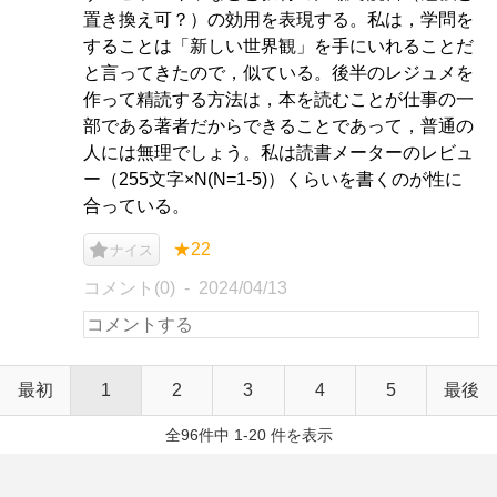
置き換え可？）の効用を表現する。私は，学問を
することは「新しい世界観」を手にいれることだ
と言ってきたので，似ている。後半のレジュメを
作って精読する方法は，本を読むことが仕事の一
部である著者だからできることであって，普通の
人には無理でしょう。私は読書メーターのレビュ
ー（255文字×N(N=1-5)）くらいを書くのが性に
合っている。
★22
ナイス
コメント(0)
2024/04/13
最初
1
2
3
4
5
最後
全96件中 1-20 件を表示