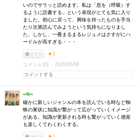
いのでサラッと読めます。私は「息を（呼吸）す
るように読書する」という表現がとても気に入り
ました。初心に戻って、興味を持ったものを手当
たり次第読んでみようという気持ちになりまし
た。しかし、一冊まるまるレジュメはさすがにハ
ードルが高すぎる・・・
★1
ナイス
コメント(0)
2025/05/08
∞N∞
確かに新しいジャンルの本を読んでいる時など蜘
蛛の巣状に知識が繋がって広がっていくイメージ
がある。知識が更新される時も繋がっていく感覚
も楽しくてわくわくする。
★1
ナイス