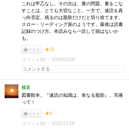
これは甲乙なし。その次は、量の問題。量をこな
すことは、とても大切なこと。一方で、速読を真
っ向否定。残るのは脂肪だけだと切り捨てます。
スロー・リーディング派のようです。最後は読書
記録のつけ方。本読みなら一読して損はないか
も。
★31
ナイス
コメント(0)
2026/03/29
枝豆
図書館本。『速読の知識は、単なる脂肪』。耳痛
って！
★6
ナイス
コメント(0)
2025/11/28