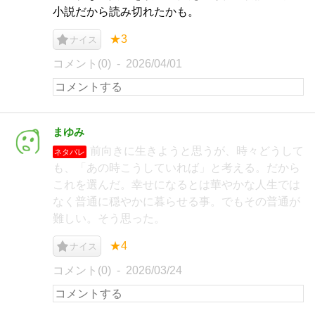
小説だから読み切れたかも。
★3
ナイス
コメント(0)
2026/04/01
まゆみ
前向きに生きようと思うが、時々どうして
ネタバレ
も、「あの時こうしていれば」と考える。だから
これを選んだ。幸せになるとは華やかな人生では
なく普通に穏やかに暮らせる事。でもその普通が
難しい。そう思った。
★4
ナイス
コメント(0)
2026/03/24