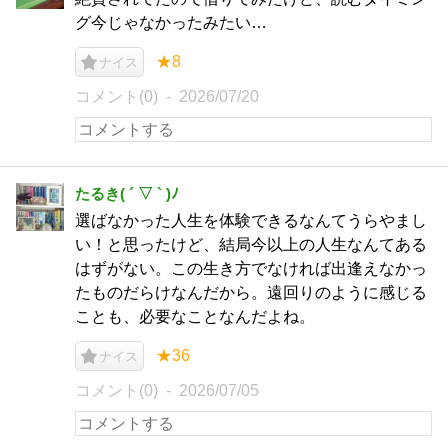
グ今じゃなかったみたい…
★8
ナイス
コメント(0)
2026/07/20
たるき( ´ ▽ ` )ﾉ
選ばなかった人生を体験できるなんてうらやまし
い！と思ったけど、結局今以上の人生なんてある
はずがない。この生き方でなければ出逢えなかっ
たものだらけなんだから。遠回りのように感じる
ことも、必要なことなんだよね。
★36
ナイス
コメント(0)
2026/07/05