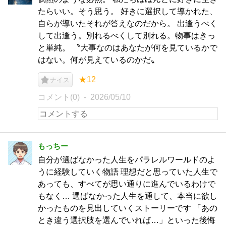
たらいい。そう思う。 好きに選択して導かれた、
自らが導いたそれが答えなのだから。 出逢うべく
して出逢う。別れるべくして別れる。物事はきっ
と単純。 〝大事なのはあなたが何を見ているかで
はない。何が見えているのかだ〟
★12
ナイス
コメント(0)
2026/05/10
もっちー
自分が選ばなかった人生をパラレルワールドのよ
うに経験していく物語 理想だと思っていた人生で
あっても、すべてが思い通りに進んでいるわけで
もなく… 選ばなかった人生を通して、本当に欲し
かったものを見出していくストーリーです 「あの
とき違う選択肢を選んでいれば…」といった後悔