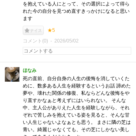
を抱えている人にとって、その選択によって得ら
れた今の自分を見つめ直すきっかけになると思い
ます
★5
ナイス
コメント(0)
2026/05/02
ほなみ
死の直前、自分自身の人生の後悔を消していくた
めに、数多ある人生を経験するというお話 諦めた
夢や、壊れた関係の修復、私ならどんな後悔をや
り直すかなぁと考えずにはいられない。 そんな
中、主人公がありえた人生を経験しながら、それ
ぞれで苦しみを抱えている姿を見ると、そんな甘
い人生じゃないよなぁとも思う。 まさに隣の芝は
青い。綺麗じゃなくても、その芝にしかない美し