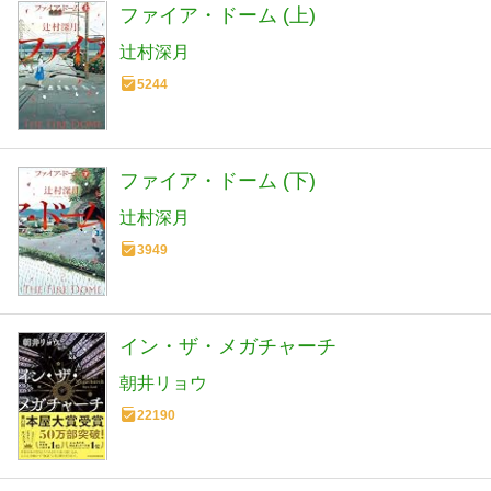
ファイア・ドーム (上)
辻村深月
5244
ファイア・ドーム (下)
辻村深月
3949
イン・ザ・メガチャーチ
朝井リョウ
22190