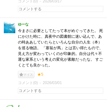
コメント(0)
2026/03/17
ゆーな
今まさに必要としてたって本がめぐってきた。 死
にかけた時に、真夜中の図書館に迷い込んで、あ
の時ああしていたらといろんな自分の人生（本）
を巡る物語。 「塞翁が馬」とは言い得たもので、
見え方が変わっていくのが印象的。自分は代々不
運な家系という考えの変化が素敵だったな。 すご
くとても良かった。
★5
ナイス
コメント(0)
2026/03/01
z