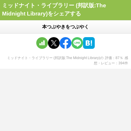
ミッドナイト・ライブラリー (邦訳版:The
Midnight Library)をシェアする
本つぶやきをつぶやく
ミッドナイト・ライブラリー (邦訳版:The Midnight Library)
の
評価
87
％
感
想・レビュー
394
件