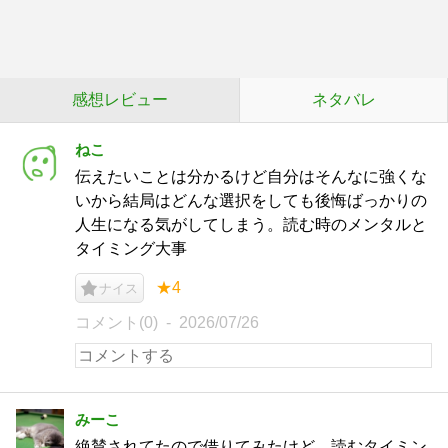
感想レビュー
ネタバレ
ねこ
伝えたいことは分かるけど自分はそんなに強くな
いから結局はどんな選択をしても後悔ばっかりの
人生になる気がしてしまう。読む時のメンタルと
タイミング大事
★4
ナイス
コメント(0)
2026/07/26
みーこ
絶賛されてたので借りてみたけど、読むタイミン