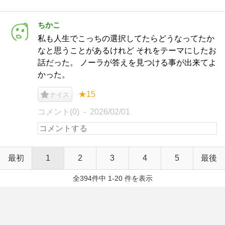
ちかこ
私も人生でこっちの選択してたらどうなってたか
なと思うことがあるけれど それをテーマにしたお
話だった。 ノーラが答えを見つける事が出来てよ
かった。
★15
ナイス
コメント(0)
2026/02/01
最初
1
2
3
4
5
最後
全394件中 1-20 件を表示