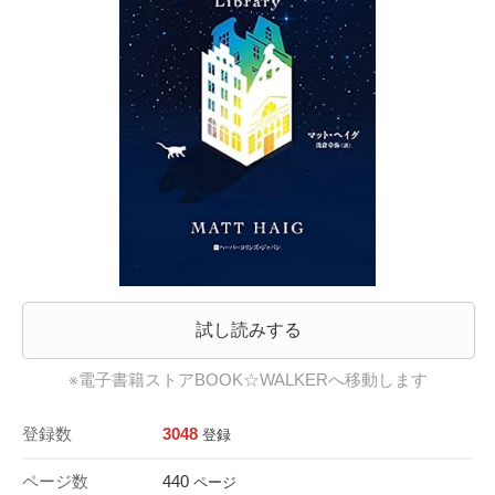
試し読みする
※電子書籍ストアBOOK☆WALKERへ移動します
登録数
3048
登録
ページ数
440
ページ