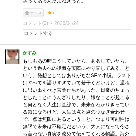
さってあるんだよねきっと。
★7
ナイス
コメント(0)
2026/04/24
かすみ
もしもあの時こうしていたら、ああしていたら、
という過去への後悔を実際にやり直してみる、と
いう、発想としてはありがちなSF？小説。ラスト
はすべてを語りすぎていて若干くどいけど、過程
に思い出すべき言葉たちがあった。日常のちょっ
としたことにうんざりしたり、嫌なことが起こる
と何となく人生は直線で、未来がわかりきってい
る気になるけど、人生は点と点のつなぎ合わせ
で、点は無限にあるということ。つまり可能性は
無限で未来は不確定だという、大人になって今さ
ら言わない真実を改めて伝えてくれる物語。海外