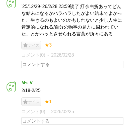
'25/12/29-'26/2/28 23:59読了 紆余曲折あってどん
な結末になるかハラハラしたがよい結末でよかっ
た、生きるのもよいのかもしれないと少し人生に
肯定的になれる/自分の物事の見方に囚われてい
た、とかハッとさせられる言葉が所々にある
★3
ナイス
コメント(0)
2026/02/28
Ms. V
2/18-2/25
★1
ナイス
コメント(0)
2026/02/25