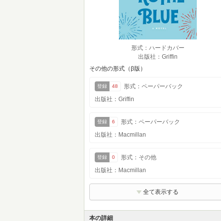
形式：ハードカバー
出版社：Griffin
その他の形式（β版）
形式：ペーパーバック
登録
48
出版社：Griffin
形式：ペーパーバック
登録
6
出版社：Macmillan
形式：その他
登録
0
出版社：Macmillan
全て表示する
本の詳細