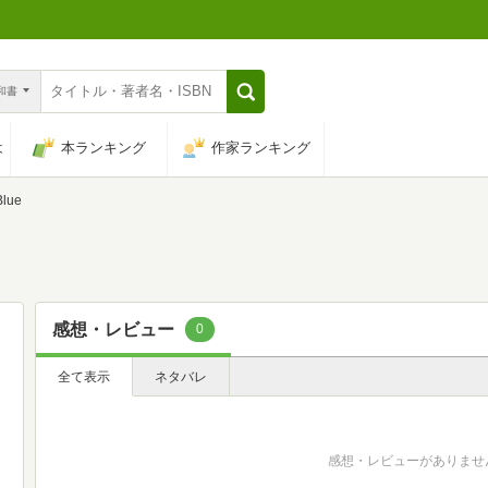
n和書
は
本ランキング
作家ランキング
Blue
感想・レビュー
0
全て表示
ネタバレ
感想・レビューがありませ