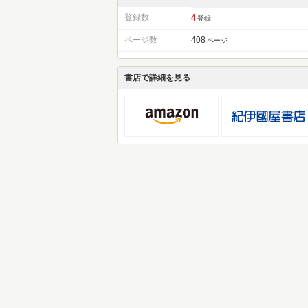
登録数
4
登録
ページ数
408
ページ
書店で詳細を見る