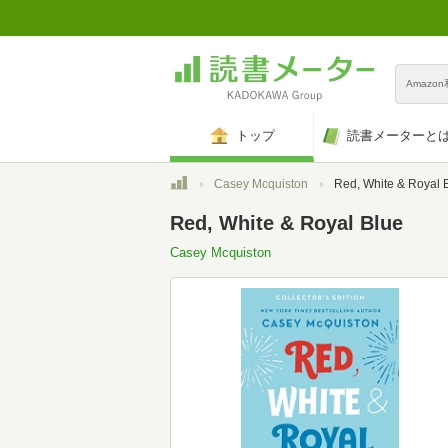
Amazo
トップ
読書メーターと
トップ
Casey Mcquiston
Red, White & Royal 
Red, White & Royal Blue
Casey Mcquiston