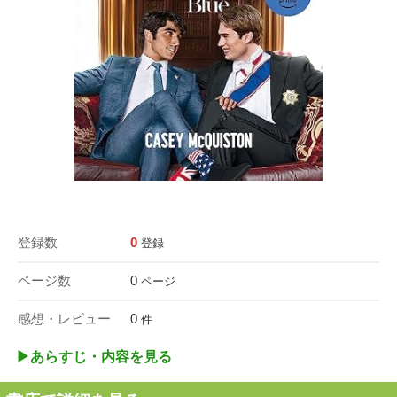
登録数
0
登録
ページ数
0
ページ
感想・レビュー
0
件
▶︎あらすじ・内容を見る