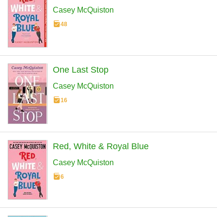
Casey McQuiston
48
One Last Stop
Casey McQuiston
16
Red, White & Royal Blue
Casey McQuiston
6