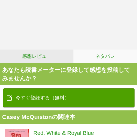
感想レビュー
ネタバレ
あなたも読書メーターに登録して感想を投稿して
みませんか？
今すぐ登録する（無料）
Casey McQuistonの関連本
Red, White & Royal Blue