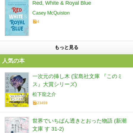
Red, White & Royal Blue
Casey McQuiston
4
もっと見る
人気の本
一次元の挿し木 (宝島社文庫 『このミ
ス』大賞シリーズ)
松下龍之介
23459
世界でいちばん透きとおった物語 (新潮
文庫 す 31-2)