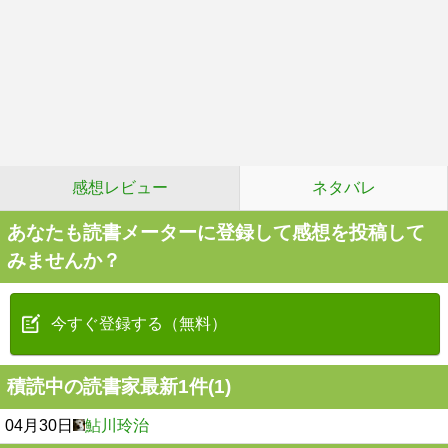
感想レビュー
ネタバレ
あなたも読書メーターに登録して感想を投稿して
みませんか？
今すぐ登録する（無料）
積読中の読書家最新1件(1)
04月30日
鮎川玲治