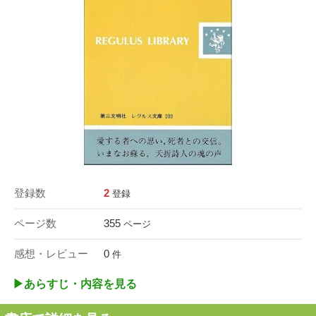
登録数
2
登録
ページ数
355
ページ
感想・レビュー
0
件
▶︎あらすじ・内容を見る