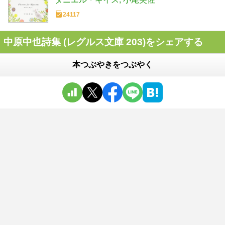
24117
中原中也詩集 (レグルス文庫 203)をシェアする
本つぶやきをつぶやく