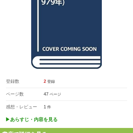
登録数
2
登録
ページ数
47
ページ
感想・レビュー
1
件
▶︎あらすじ・内容を見る