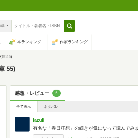
n和書
は
本ランキング
作家ランキング
 55)
 55)
感想・レビュー
6
全て表示
ネタバレ
lazuli
有名な「春日狂想」の続きが気になって読んでみ