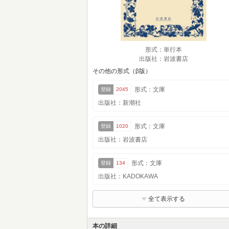
形式：単行本
出版社：岩波書店
その他の形式（β版）
形式：文庫
登録
2045
出版社：新潮社
形式：文庫
登録
1020
出版社：岩波書店
形式：文庫
登録
134
出版社：KADOKAWA
全て表示する
本の詳細