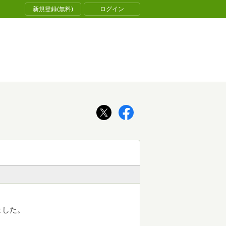
新規登録(無料)
ログイン
ました。