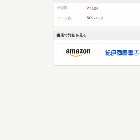
登録数
21
登録
ページ数
509
ページ
書店で詳細を見る