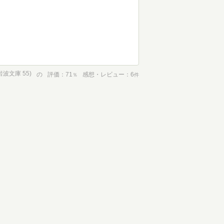
波文庫 55)
の
評価
71
感想・レビュー
6
％
件