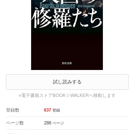
試し読みする
※電子書籍ストアBOOK☆WALKERへ移動します
登録数
637
登録
ページ数
288
ページ