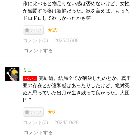
作に比べると物足りない感は否めないけど、女性
が奮闘する姿は新鮮だった。欲を言えば、もっと
ドロドロして欲しかったかも笑
★29
ナイス
コメント(0)
2025/07/08
ミコ
完結編。結局全てが解決したのとか、真里
ネタバレ
亜の存在とか違和感はあったりしたけど、絶対死
ぬと思っていた出月が生き残って良かった。大団
円？
★6
ナイス
コメント(0)
2024/10/28