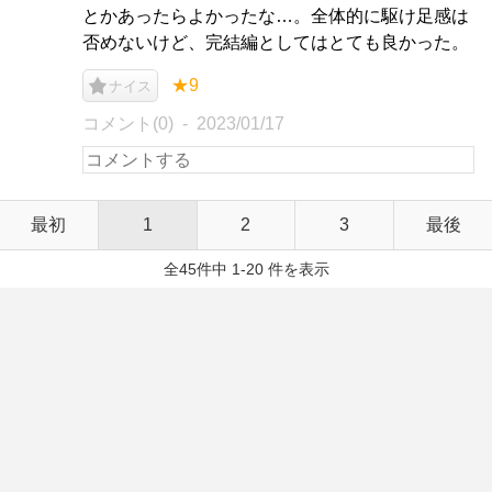
とかあったらよかったな…。全体的に駆け足感は
否めないけど、完結編としてはとても良かった。
★9
ナイス
コメント(0)
2023/01/17
最初
1
2
3
最後
全45件中 1-20 件を表示