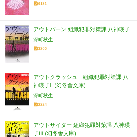
6131
アウトバーン 組織犯罪対策課 八神瑛子
深町秋生
3200
アウトクラッシュ 組織犯罪対策課 八
神瑛子Ⅱ (幻冬舎文庫)
深町秋生
2224
アウトサイダー 組織犯罪対策課 八神瑛
子III (幻冬舎文庫)