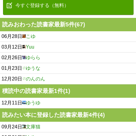
今すぐ登録する（無料）
読みおわった読書家最新5件(67)
06月28日
こゆ
03月12日
Yuu
02月26日
ゆらら
01月23日
ゆうな
12月20日
のんのん
積読中の読書家最新1件(1)
12月11日
ゆうゆ
読みたい本に登録した読書家最新4件(4)
09月24日
文庫猫