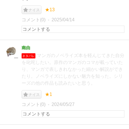
★13
ナイス
コメント(0)
2025/04/14
南由
マンガのノベライズ本を軽んじてきた自分
ネタバレ
を叱咤したい。原作のマンガのコマが載っていた
り、マンガで表しきれなかった細かい解説ができ
たり。ノベライズにしかない魅力を知った。シリ
ーズの他の作品も読みたいと思う。
★1
ナイス
コメント(0)
2024/05/27