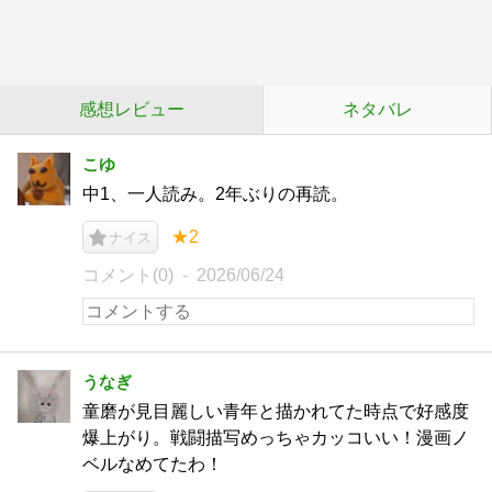
感想レビュー
ネタバレ
こゆ
中1、一人読み。2年ぶりの再読。
★2
ナイス
コメント(0)
2026/06/24
うなぎ
童磨が見目麗しい青年と描かれてた時点で好感度
爆上がり。戦闘描写めっちゃカッコいい！漫画ノ
ベルなめてたわ！