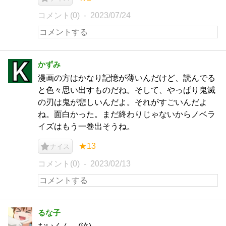
コメント(0)
2023/07/24
かずみ
漫画の方はかなり記憶が薄いんだけど、読んでる
と色々思い出すものだね。そして、やっぱり鬼滅
の刃は鬼が悲しいんだよ。それがすごいんだよ
ね。面白かった。まだ終わりじゃないからノベラ
イズはもう一巻出そうね。
★13
ナイス
コメント(0)
2023/02/13
るな子