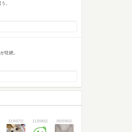
思う。
方が壮絶。
12月07日
11月06日
09月06日