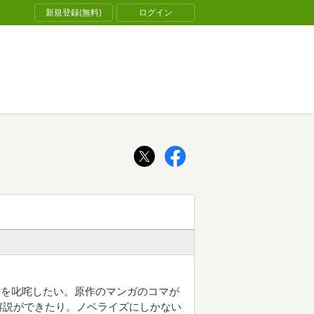
新規登録(無料)
ログイン
分を叱咤したい。原作のマンガのコマが
解説ができたり。ノベライズにしかない