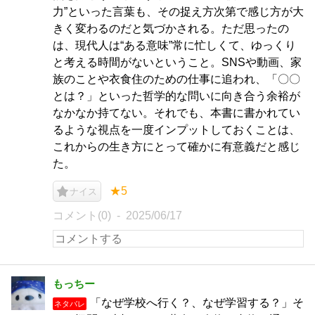
力”といった言葉も、その捉え方次第で感じ方が大
きく変わるのだと気づかされる。ただ思ったの
は、現代人は“ある意味”常に忙しくて、ゆっくり
と考える時間がないということ。SNSや動画、家
族のことや衣食住のための仕事に追われ、「〇〇
とは？」といった哲学的な問いに向き合う余裕が
なかなか持てない。それでも、本書に書かれてい
るような視点を一度インプットしておくことは、
これからの生き方にとって確かに有意義だと感じ
た。
★5
ナイス
コメント(0)
2025/06/17
もっちー
「なぜ学校へ行く？、なぜ学習する？」そ
ネタバレ