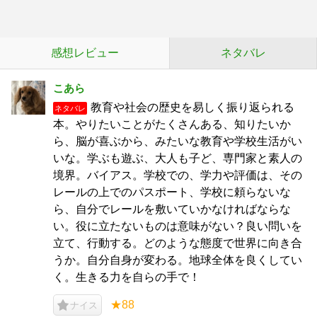
感想レビュー
ネタバレ
こあら
教育や社会の歴史を易しく振り返られる
ネタバレ
本。やりたいことがたくさんある、知りたいか
ら、脳が喜ぶから、みたいな教育や学校生活がい
いな。学ぶも遊ぶ、大人も子ど、専門家と素人の
境界。バイアス。学校での、学力や評価は、その
レールの上でのパスポート、学校に頼らないな
ら、自分でレールを敷いていかなければならな
い。役に立たないものは意味がない？良い問いを
立て、行動する。どのような態度で世界に向き合
うか。自分自身が変わる。地球全体を良くしてい
く。生きる力を自らの手で！
★88
ナイス