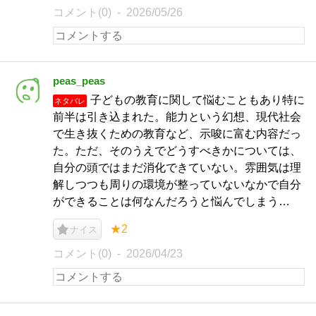
コメント(0)
2026/05/26
peas_peas
子どもの教育に関して悩むこともあり特に
ネタバレ
前半は引き込まれた。能力という幻想、現代社会
で生き抜くための教育など、示唆に富む内容だっ
た。ただ、そのうえでどうすべきかについては、
自分の頭ではまだ消化できていない。雰囲気は理
解しつつも周りの環境が整っていないなかで自分
ができることは何なんだろうと悩んでしまう…
★2
ナイス
コメント(0)
2026/04/23