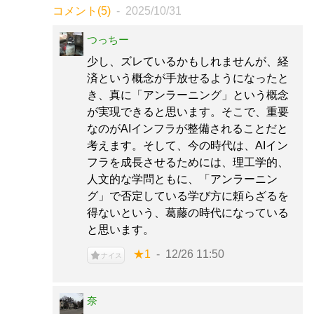
コメント(5)
2025/10/31
つっちー
少し、ズレているかもしれませんが、経
済という概念が手放せるようになったと
き、真に「アンラーニング」という概念
が実現できると思います。そこで、重要
なのがAIインフラが整備されることだと
考えます。そして、今の時代は、AIイン
フラを成長させるためには、理工学的、
人文的な学問ともに、「アンラーニン
グ」で否定している学び方に頼らざるを
得ないという、葛藤の時代になっている
と思います。
★1
12/26 11:50
ナイス
奈