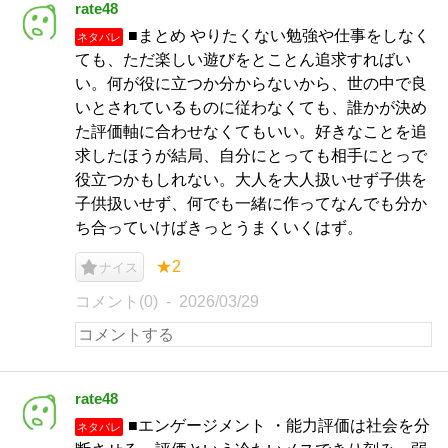
rate48
■まとめ やりたくない勉強や仕事をしなく
ネタバレ
ても、ただ楽しい遊びをとことん追求すればい
い。何が役に立つか分からないから、世の中で良
いとされているものに従わなくても、誰かが決め
た評価軸に合わせなくてもいい。好きなことを追
求したほうが結局、自分にとっても相手にとっで
役立つかもしれない。大人を大人扱いせず子供を
子供扱いせず、何でも一緒に作ってなんでも分か
ち合っていけばきっとうまくいくはず。
★2
ナイス
コメント(0)
2026/03/29
rate48
■エンゲージメント ・能力評価は社会を分
ネタバレ