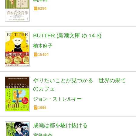
6284
BUTTER (新潮文庫 ゆ 14-3)
柚木麻子
15404
やりたいことが見つかる 世界の果て
のカフェ
ジョン・ストレルキー
1666
成瀬は都を駆け抜ける
宮島未奈