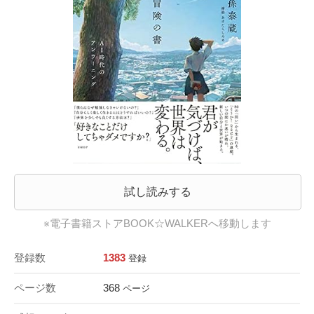
試し読みする
※電子書籍ストアBOOK☆WALKERへ移動します
登録数
1383
登録
ページ数
368
ページ