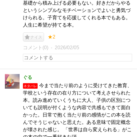
基礎から積み上げる必要もない。好きだからやる
というシンプルなモチベーションでよいと勇気づ
けられる。子育てを応援してくれる本でもある。
人生に希望が持てる本。
★2
ナイス
コメント(0)
2026/02/05
ぐる
今まで当たり前のように受けてきた教育、
ネタバレ
学校という存在の在り方について考えさせられた
本。読み進めていくうちに大人、子供の区別につ
いても説明が付くような内容で共感もできて面白
かった。日常で抱く当たり前の感情がこの本を読
んでそうじゃないと思えた。ある意味で固定概念
が壊された感じ。 「世界は自ら変えられる」がこ
の本の中で一番好きな項