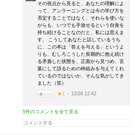
その視点から見ると、あなたの理解によ
って、アンラーニングとは今の学び方を
否定することではなく、それらを使いな
がらも、いつでも手放せるという自覚を
持ち続けることなのだと、私には思えま
す。 こうしてあなたと話しているうち
に、この本は「答えを与える」というよ
りも、むしろこうした長期的に抱え続け
る矛盾した状態を、正面から見つめ、言
葉にして語るための枠組みを与えてくれ
ているのではないか、そんな気がしてき
ました（笑）
★1
12/26 12:42
ナイス
5件のコメントを全て見る