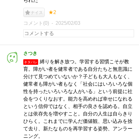
られた
★2
ナイス
コメント(0)
2025/02/03
さつき
縛りを解き放つ。学習する習慣こそが教
ネタバレ
育。障がい者を健常者である自分たちと無意識に
分けて見つめていないか？子どもも大人もなく、
健常者も障がい者もなく「社会にはいろいろな個
性を持ったいろいろな人がいる」という前提に社
会をつくりなおす。能力を高めれば幸せになれる
という信仰ではなく、相手の良さを認める。自立
とは依存先を増やすこと。自分の人生は自らきり
ひらく。これまでに学んだ価値観、思い込みを捨
て去り、新たなものを再学習する姿勢、アンラー
ニング。