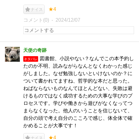
★4
ナイス
コメント(0)
2024/12/07
天使の奇跡
図書館、小説やない？なんでこの本予約し
ネタバレ
たのか不明、読みながらなんとなくわかった感じ
がしました。なぜ勉強しないといけないのか？に
ついて書かれてますね、哲学的な本だと思った。
ねばならないものなんてほとんどない、失敗は避
けるものではなく成功するための大事な学びのプ
ロセスです。学びや働きから遊びがなくなってつ
まらなくなった。他人のいうことを信じないて、
自分の頭で考え自分のこころで感じ、体全体で確
かめることが大事です！
★4
ナイス