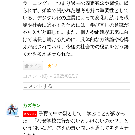
ラーニング」、つまり過去の固定観念や習慣に縛
られず、柔軟で開かれた思考を持つ重要性として
いる。デジタル化の進展によって変化し続ける職
場や社会に適応するためには、学び直しの意識が
不可欠だと感じた。また、個人や組織が未来に向
けて成長し続けるために、具体的な方法論や心構
えが記されており、今後の社会での役割をどう築
くかを考えさせられた。
★52
ナイス
コメント(0)
2025/02/17
カズキン
子育て中の親として、学ぶことが多かっ
ネタバレ
た。「なぜ学校に行かないといけないのか？」と
いう問いなど、答えの無い問いを通じて考えさせ