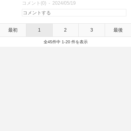
コメント(0)
2024/05/19
最初
1
2
3
最後
全45件中 1-20 件を表示