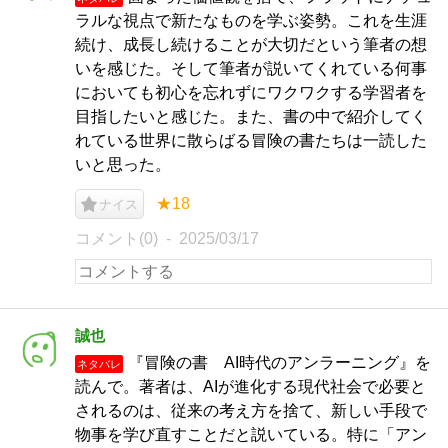
ラルな視点で新たなものを学ぶ姿勢。これを生涯
続け、成長し続けることが大切だという筆者の想
いを感じた。そして筆者が説いてくれている何事
においても初心を忘れずにワクワクする学習者を
目指したいと感じた。また、書の中で紹介してく
れている世界に散らばる冒険の書たちは一読した
いと思った。
★18
ナイス
コメント(0)
2025/03/17
誠也
『冒険の書 AI時代のアンラーニング』を
ネタバレ
読んで。著者は、AIが進化する現代社会で必要と
されるのは、従来の考え方を捨て、新しい手段で
物事を学び直すことだと説いている。特に「アン