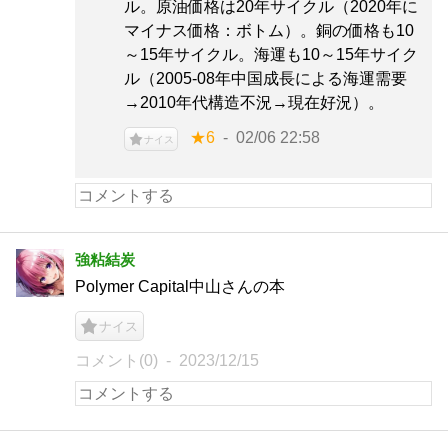
ル。原油価格は20年サイクル（2020年に
マイナス価格：ボトム）。銅の価格も10
～15年サイクル。海運も10～15年サイク
ル（2005-08年中国成長による海運需要
→2010年代構造不況→現在好況）。
★6
02/06 22:58
ナイス
強粘結炭
Polymer Capital中山さんの本
ナイス
コメント(0)
2023/12/15