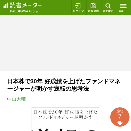
ログイン
新規登録
本を探
日本株で30年 好成績を上げたファンドマネ
ージャーが明かす逆転の思考法
中山大輔
感想
7