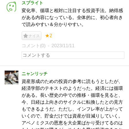
スプライト
変化率、循環と相対に注目する投資手法。納得感
がある内容になっている。全体的に、初心者向き
で読みやすい＆分かりやすい。
★2
ナイス
コメント(0)
2023/11/11
ニャンリッチ
資産形成のための投資の参考に読もうとしたが、
経済学部のテキストのようだった。経済には循環
がある。長い歴史の中での推移・循環を見ると、
今、日経は上向きのサイクルに転換したとの見方
もできるようだ。ただし、インフレ率が上がって
いくので、貯金だけでは資産が目減りしていく。
アベノミクスの恩恵を大企業ばかり受けてるのは