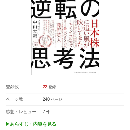
登録数
22
登録
ページ数
240
ページ
感想・レビュー
7
件
▶︎あらすじ・内容を見る