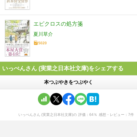
エピクロスの処方箋
夏川草介
5020
いっぺんさん (実業之日本社文庫)をシェアする
本つぶやきをつぶやく
いっぺんさん (実業之日本社文庫)
の
評価
64
％
感想・レビュー
7
件