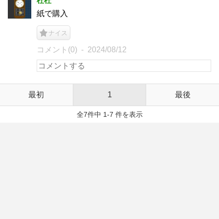
杜杜
紙で購入
ナイス
コメント(0)
2024/08/12
最初
1
最後
全7件中 1-7 件を表示