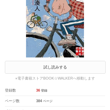
試し読みする
※電子書籍ストアBOOK☆WALKERへ移動します
登録数
36
登録
ページ数
384
ページ