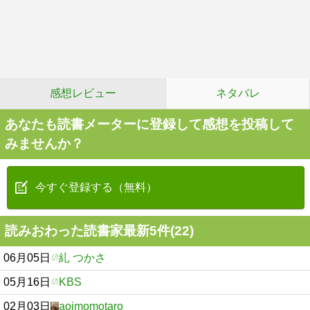
感想レビュー
ネタバレ
あなたも読書メーターに登録して感想を投稿して
みませんか？
今すぐ登録する（無料）
読みおわった読書家最新5件(22)
06月05日
糺 つかさ
05月16日
KBS
02月03日
aoimomotaro