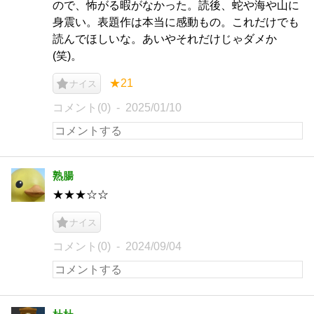
ので、怖がる暇がなかった。読後、蛇や海や山に
身震い。表題作は本当に感動もの。これだけでも
読んでほしいな。あいやそれだけじゃダメか
(笑)。
★21
ナイス
コメント(0)
2025/01/10
熟腸
★★★☆☆
ナイス
コメント(0)
2024/09/04