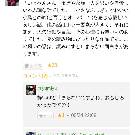
「いっぺんさん」友達や家族、人を思いやる優し
い不思議な話でした。「小さなふしぎ」かわいい
小鳥との絆(と言うとオーバー？)を感じる優しい
哀しい話。他の話はホラー要素が大きく、それに
加え、人の行動や言葉、その心理にも怖いものあ
りでした。夏の読み物にぴったりな作品です。こ
の類いの話は、読み出すと止まらない面白さがあ
ります。
★33
ナイス
コメント(2)
2013/08/24
miyumiyu
怖いけど止まらないですよね。おもしろ
かったです(^^)
★1
08/24 22:09
ナイス