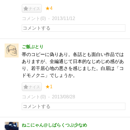
★4
ナイス
コメント(0)
2013/11/12
ご飯ぶとり
帯のコピーに偽りあり。各話とも面白い作品では
ありますが、全編通じて日本的なじめじめ感があ
り、若干居心地の悪さを感じました。白眉は「コ
ドモノクニ」でしょうか。
★1
ナイス
コメント(0)
2013/08/28
ねこにゃん@しばらくつぶ少なめ