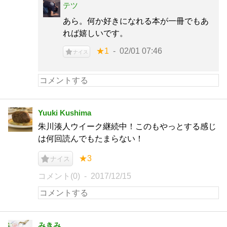
テツ
あら。何か好きになれる本が一冊でもあ
れば嬉しいです。
★1
02/01 07:46
ナイス
Yuuki Kushima
朱川湊人ウイーク継続中！このもやっとする感じ
は何回読んでもたまらない！
★3
ナイス
コメント(0)
2017/12/15
みきみ