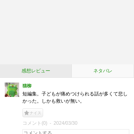
感想レビュー
ネタバレ
猫柳
短編集。子どもが痛めつけられる話が多くて悲し
かった。しかも救いが無い。
ナイス
コメント(0)
2024/03/30