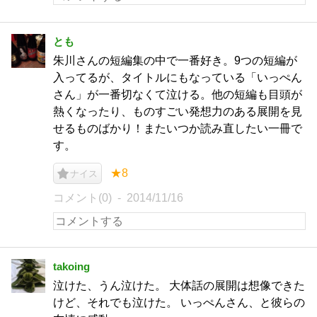
とも
朱川さんの短編集の中で一番好き。9つの短編が
入ってるが、タイトルにもなっている「いっぺん
さん」が一番切なくて泣ける。他の短編も目頭が
熱くなったり、ものすごい発想力のある展開を見
せるものばかり！またいつか読み直したい一冊で
す。
★8
ナイス
コメント(0)
2014/11/16
takoing
泣けた、うん泣けた。 大体話の展開は想像できた
けど、それでも泣けた。 いっぺんさん、と彼らの