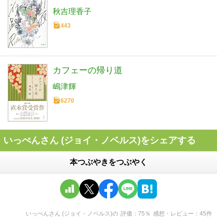
秋吉理香子
443
カフェーの帰り道
嶋津輝
6270
いっぺんさん (ジョイ・ノベルス)をシェアする
本つぶやきをつぶやく
いっぺんさん (ジョイ・ノベルス)
の
評価
75
％
感想・レビュー
45
件