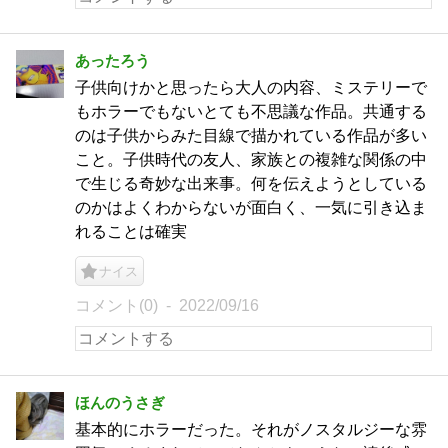
あったろう
子供向けかと思ったら大人の内容、ミステリーで
もホラーでもないとても不思議な作品。共通する
のは子供からみた目線で描かれている作品が多い
こと。子供時代の友人、家族との複雑な関係の中
で生じる奇妙な出来事。何を伝えようとしている
のかはよくわからないが面白く、一気に引き込ま
れることは確実
ナイス
コメント(0)
2022/09/16
ほんのうさぎ
基本的にホラーだった。それがノスタルジーな雰