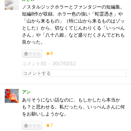
ノスタルジックホラーとファンタジーの短編集。
短編8作が収録。ホラー色の強い「蛇霊憑き」や
「山から来るもの」（特に山から来るものはゾッ
とした）から、切なくてじんわりくる「いっぺん
さん」や「八十八姫」など盛りだくさんでどれも
良かった。
★8
ナイス
コメント(0)
2017/02/12
アン
ありそうにない話なのに、もしかしたら本当か
も？と思わせる。私だったら、いっぺんさんに何
をお願いしようかな。
★7
ナイス