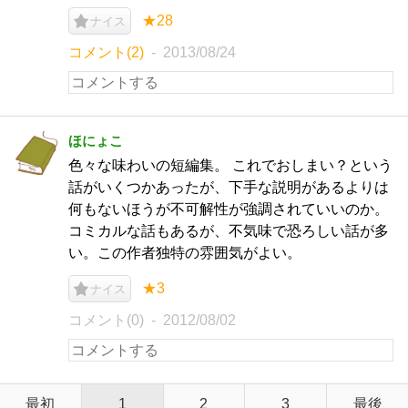
★28
ナイス
コメント(2)
2013/08/24
ほにょこ
色々な味わいの短編集。 これでおしまい？という
話がいくつかあったが、下手な説明があるよりは
何もないほうが不可解性が強調されていいのか。
コミカルな話もあるが、不気味で恐ろしい話が多
い。この作者独特の雰囲気がよい。
★3
ナイス
コメント(0)
2012/08/02
最初
1
2
3
最後