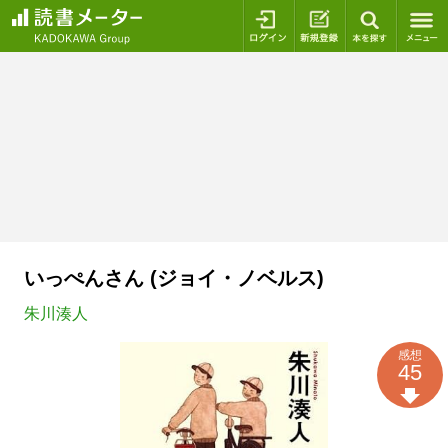
ログイン
新規登録
本を探
いっぺんさん (ジョイ・ノベルス)
朱川湊人
感想
45