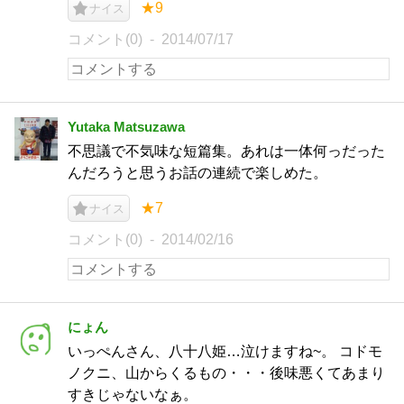
★9
ナイス
コメント(0)
2014/07/17
Yutaka Matsuzawa
不思議で不気味な短篇集。あれは一体何っだった
んだろうと思うお話の連続で楽しめた。
★7
ナイス
コメント(0)
2014/02/16
にょん
いっぺんさん、八十八姫…泣けますね~。 コドモ
ノクニ、山からくるもの・・・後味悪くてあまり
すきじゃないなぁ。