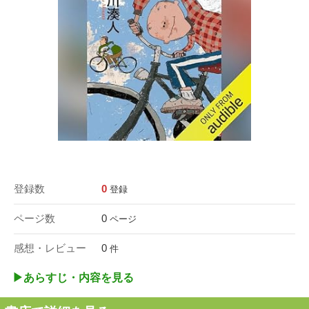
登録数
0
登録
ページ数
0
ページ
感想・レビュー
0
件
▶︎あらすじ・内容を見る