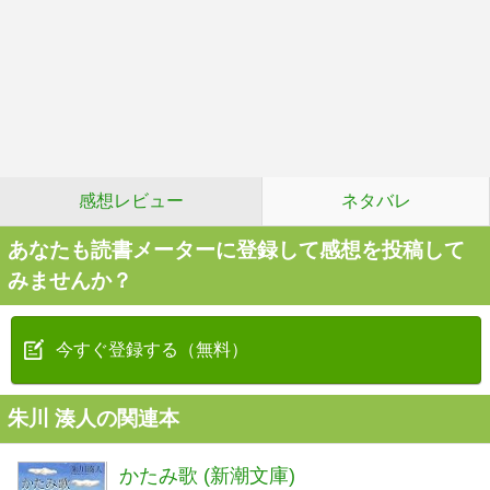
感想レビュー
ネタバレ
あなたも読書メーターに登録して感想を投稿して
みませんか？
今すぐ登録する（無料）
朱川 湊人の関連本
かたみ歌 (新潮文庫)