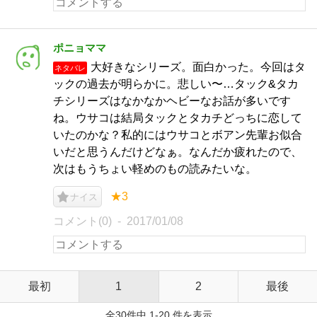
ポニョママ
大好きなシリーズ。面白かった。今回はタ
ネタバレ
ックの過去が明らかに。悲しい〜…タック&タカ
チシリーズはなかなかヘビーなお話が多いです
ね。ウサコは結局タックとタカチどっちに恋して
いたのかな？私的にはウサコとボアン先輩お似合
いだと思うんだけどなぁ。なんだか疲れたので、
次はもうちょい軽めのもの読みたいな。
★3
ナイス
コメント(0)
2017/01/08
最初
1
2
最後
全30件中 1-20 件を表示