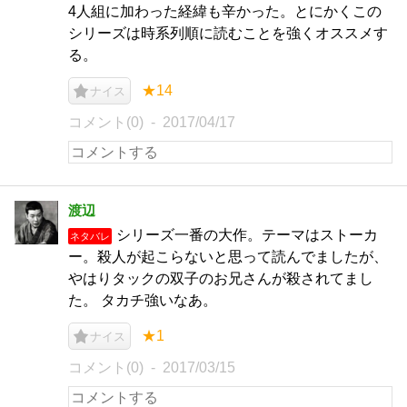
4人組に加わった経緯も辛かった。とにかくこの
シリーズは時系列順に読むことを強くオススメす
る。
★14
ナイス
コメント(0)
2017/04/17
渡辺
シリーズ一番の大作。テーマはストーカ
ネタバレ
ー。殺人が起こらないと思って読んでましたが、
やはりタックの双子のお兄さんが殺されてまし
た。 タカチ強いなあ。
★1
ナイス
コメント(0)
2017/03/15