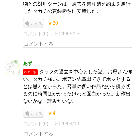
物との対峙シーンは、過去を乗り越え約束を遂行
したタカチの貫録勝ちに安堵した。
★20
ナイス
コメント(0)
2020/05/05
あず
タックの過去を中心とした話。お母さん怖
ネタバレ
い。タカチ強い。ボアン先輩出てきてホッとする
とは思わなかった。容量の多い作品だから読み切
るのに時間はかかったけれど面白かった。新作出
ないかな。読みたいな。
★4
ナイス
コメント(0)
2020/04/19