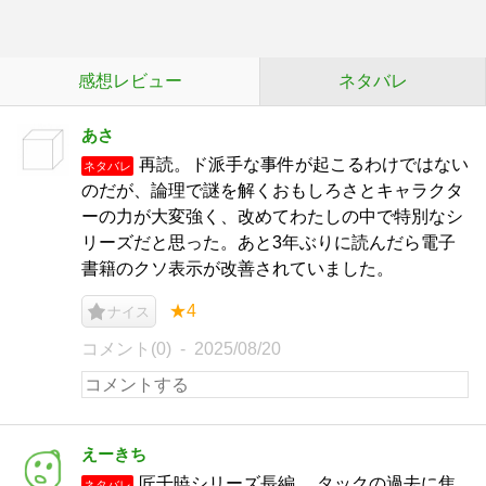
感想レビュー
ネタバレ
あさ
再読。ド派手な事件が起こるわけではない
ネタバレ
のだが、論理で謎を解くおもしろさとキャラクタ
ーの力が大変強く、改めてわたしの中で特別なシ
リーズだと思った。あと3年ぶりに読んだら電子
書籍のクソ表示が改善されていました。
★4
ナイス
コメント(0)
2025/08/20
えーきち
匠千暁シリーズ長編。 タックの過去に焦
ネタバレ