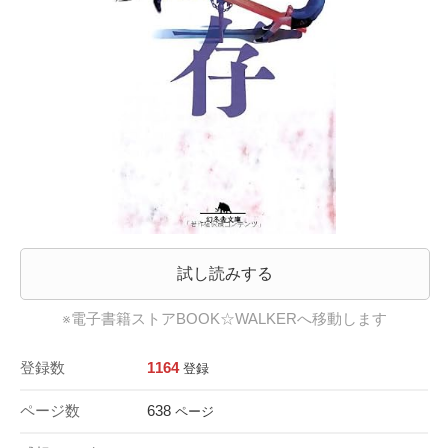
試し読みする
※電子書籍ストアBOOK☆WALKERへ移動します
登録数
1164
登録
ページ数
638
ページ