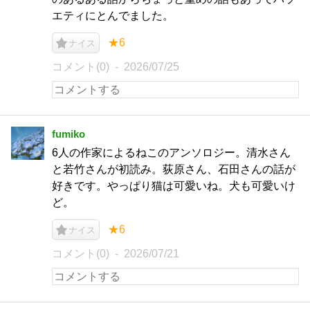
エティにとんでました。
★6
ナイス
コメント(0)
2026/07/25
fumiko
6人の作家によるねこのアンソロジー。清水さん
と若竹さんが初読み。荻原さん、石田さんの話が
好きです。やっぱり猫は可愛いね。犬も可愛いけ
ど。
★6
ナイス
コメント(0)
2026/07/21