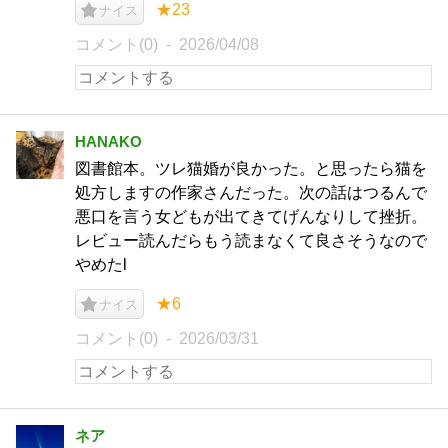
★23
ナイス
コメント(0)
2026/04/08
HANAKO
図書館本。ツレ猫婚が良かった。と思ったら猫を
処方しますの作家さんだった。次の話はつるんで
悪口を言う女どもが出てきてげんなりして挫折。
レビュー読んだらもう読まなくて良さそうなので
やめたl
★6
ナイス
コメント(0)
2026/03/31
ネア