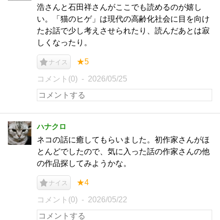
浩さんと石田祥さんがここでも読めるのが嬉し
い。「猫のヒゲ」は現代の高齢化社会に目を向け
たお話で少し考えさせられたり、読んだあとは寂
しくなったり。
★5
ナイス
コメント(0)
2026/05/25
ハナクロ
ネコの話に癒してもらいました。初作家さんがほ
とんどでしたので、気に入った話の作家さんの他
の作品探してみようかな。
★4
ナイス
コメント(0)
2026/05/22