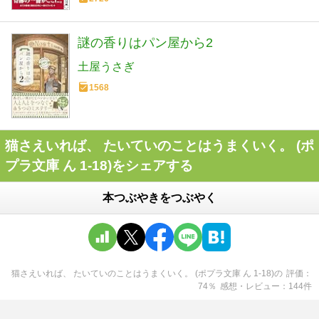
謎の香りはパン屋から2
土屋うさぎ
1568
猫さえいれば、 たいていのことはうまくいく。 (ポ
プラ文庫 ん 1-18)をシェアする
本つぶやきをつぶやく
猫さえいれば、 たいていのことはうまくいく。 (ポプラ文庫 ん 1-18)
の
評価
74
％
感想・レビュー
144
件