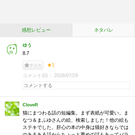
感想レビュー
ネタバレ
ゆう
8.7
★1
ナイス
コメント(0)
2026/07/29
CloveR
猫にまつわる話の短編集。まず表紙が可愛い。ま
なつ＆まふゆさんの絵、検索しました！他の絵も
ステキでした。肝心の本の中身は猫好きならでは
のあるある話からちょっと重めの話もあってバラ