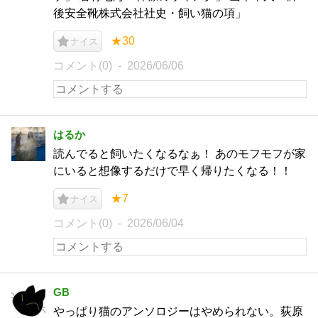
後安全靴株式会社社史・飼い猫の項」
★30
ナイス
コメント(0)
2026/06/06
はるか
読んでると飼いたくなるなぁ！ あのモフモフが家
にいると想像するだけで早く帰りたくなる！！
★7
ナイス
コメント(0)
2026/06/04
GB
やっぱり猫のアンソロジーはやめられない。荻原