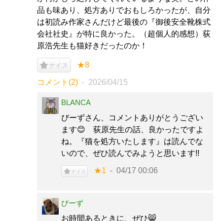
品も味あり、処方ありでおもしろかったが、自分
は初読み作家さんだけど最後の『御後安全靴株式
会社社史』が特に良かった。（超個人的感想）荻
原浩先生も猫好きだったのか！
★8
ナイス
コメント(2)
2026/04/15
BLANCA
びーずさん、コメントありがとうござい
ます😊 荻原先生の話、良かったですよ
ね。『猫を処方いたします』は読んでな
いので、ぜひ読んでみようと思います!!
★1
04/17 00:06
ナイス
びーず
お時間あるときに、ぜひ😸