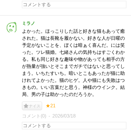
ミラノ
よかった。ほっこりした話と好きな猫もあって癒
された。猫は長靴を履かない。好きな人が日曜の
予定がないことを、ぼくは暗ぁく喜んだ。には笑
った。ツレ猫婚。七緒さんの気持ちはすごくわか
る。私も同じ好きな趣味や物があっても相手の方
が熱量が強いとそこまでガチではないと思ってし
まう。いちたすいち。暗いとこもあったが猫に助
けれてよかった。猫のヒゲ。人や猫にも失敗はつ
きもの。いい言葉だと思う。神様のウインク。結
局、男の子は助かったのだろうか。
★21
ナイス
コメント(0)
2026/03/18