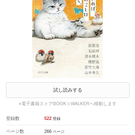
試し読みする
※電子書籍ストアBOOK☆WALKERへ移動します
登録数
522
登録
ページ数
266
ページ