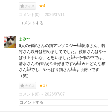
★4
ナイス
コメント(0)
2026/07/11
まみ〜
6人の作家さんの猫アンソロジー🐱荻原さん、若
竹さん以外は初めましてでした。荻原さんはやっ
ぱり上手いな、と思いました🐱✨今作の中では、
清水さんの作品が1番好きですね🐱🎶✨ どんな猫
さん🐱でも、やっぱり猫さん🐱は可愛いです
（笑）
★17
ナイス
コメント(0)
2026/07/07