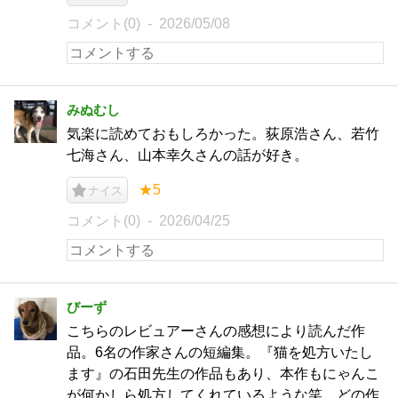
コメント(0)
2026/05/08
みぬむし
気楽に読めておもしろかった。荻原浩さん、若竹
七海さん、山本幸久さんの話が好き。
★5
ナイス
コメント(0)
2026/04/25
びーず
こちらのレビュアーさんの感想により読んだ作
品。6名の作家さんの短編集。『猫を処方いたし
ます』の石田先生の作品もあり、本作もにゃんこ
が何かしら処方してくれているような笑。どの作