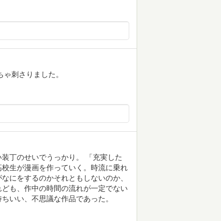
ちゃ刺さりました。
装丁のせいでうっかり。 「充実した
高校生が漫画を作っていく。時流に乗れ
がなにをするのかそれともしないのか、
れども、作中の時間の流れが一定でない
持ちいい、不思議な作品であった。