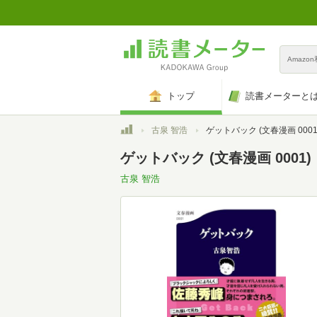
Amazo
トップ
読書メーターと
トップ
古泉 智浩
ゲットバック (文春漫画 0001
ゲットバック (文春漫画 0001)
古泉 智浩