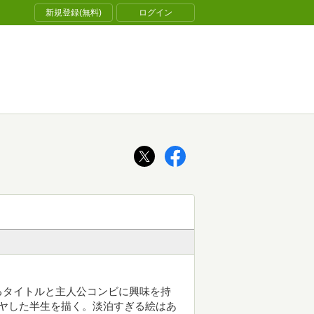
新規登録(無料)
ログイン
るタイトルと主人公コンビに興味を持
ヤした半生を描く。淡泊すぎる絵はあ