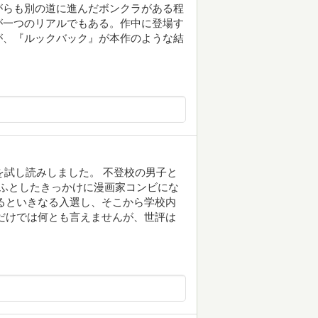
がらも別の道に進んだボンクラがある程
が一つのリアルでもある。作中に登場す
が、『ルックバック』が本作のような結
ジ強を試し読みしました。 不登校の男子と
ふとしたきっかけに漫画家コンビにな
るといきなる入選し、そこから学校内
だけでは何とも言えませんが、世評は