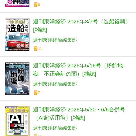
8
週刊東洋経済 2026年3/7号（造船復興）
[雑誌]
週刊東洋経済編集部
11
週刊東洋経済 2026年5/16号（粉飾地
獄 不正会計の闇）[雑誌]
週刊東洋経済編集部
7
週刊東洋経済 2026年5/30・6/6合併号
（AI超活用術）[雑誌]
週刊東洋経済編集部