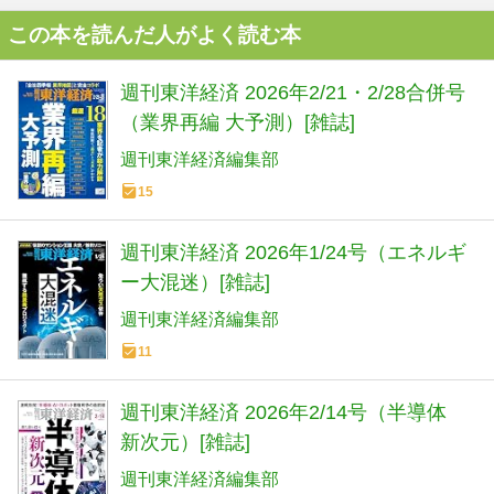
この本を読んだ人がよく読む本
週刊東洋経済 2026年2/21・2/28合併号
（業界再編 大予測）[雑誌]
週刊東洋経済編集部
15
週刊東洋経済 2026年1/24号（エネルギ
ー大混迷）[雑誌]
週刊東洋経済編集部
11
週刊東洋経済 2026年2/14号（半導体
新次元）[雑誌]
週刊東洋経済編集部