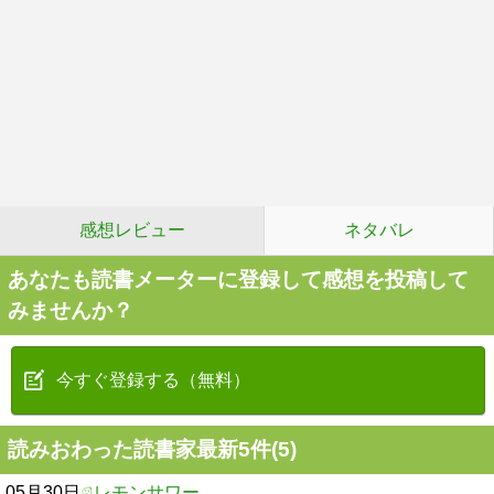
感想レビュー
ネタバレ
あなたも読書メーターに登録して感想を投稿して
みませんか？
今すぐ登録する（無料）
読みおわった読書家最新5件(5)
05月30日
レモンサワー