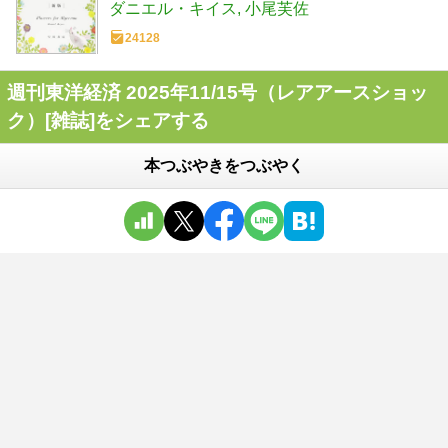
ダニエル・キイス
小尾芙佐
24128
週刊東洋経済 2025年11/15号（レアアースショッ
ク）[雑誌]をシェアする
本つぶやきをつぶやく