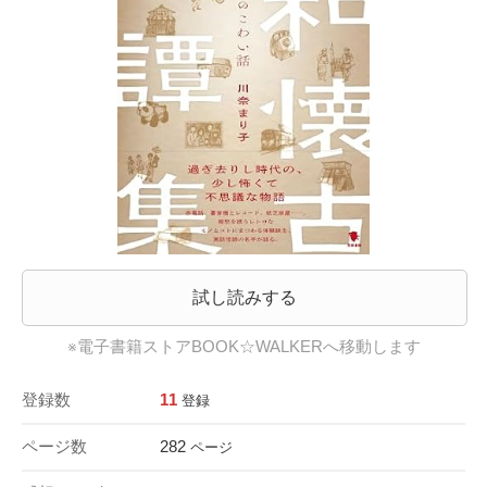
試し読みする
※電子書籍ストアBOOK☆WALKERへ移動します
登録数
11
登録
ページ数
282
ページ