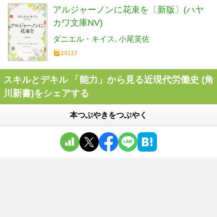
アルジャーノンに花束を〔新版〕(ハヤ
カワ文庫NV)
ダニエル・キイス
小尾芙佐
24127
スキルとデキル 「能力」から見る近現代労働史 (角
川新書)をシェアする
本つぶやきをつぶやく