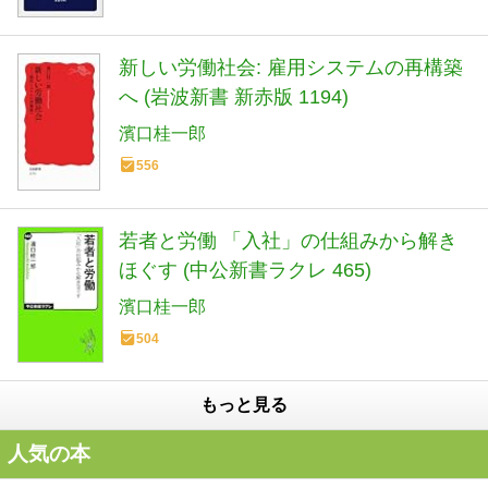
新しい労働社会: 雇用システムの再構築
へ (岩波新書 新赤版 1194)
濱口桂一郎
556
若者と労働 「入社」の仕組みから解き
ほぐす (中公新書ラクレ 465)
濱口桂一郎
504
もっと見る
人気の本