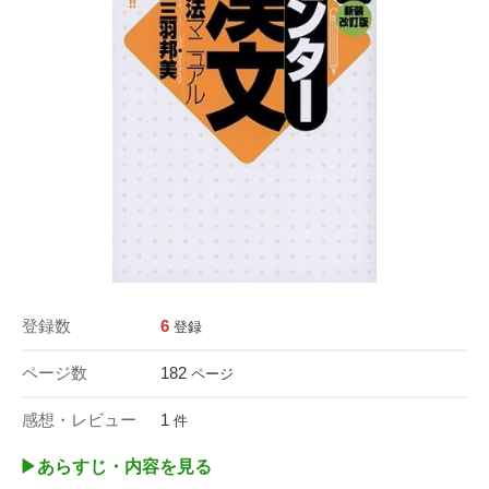
登録数
6
登録
ページ数
182
ページ
感想・レビュー
1
件
▶︎あらすじ・内容を見る