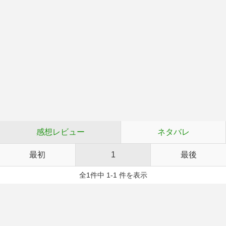
感想レビュー
ネタバレ
最初
1
最後
全1件中 1-1 件を表示