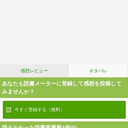
感想レビュー
ネタバレ
あなたも読書メーターに登録して感想を投稿して
みませんか？
今すぐ登録する（無料）
読みおわった読書家最新4件(5)