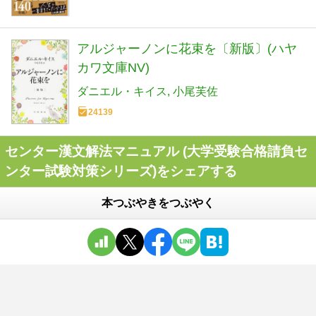
アルジャーノンに花束を〔新版〕(ハヤ
カワ文庫NV)
ダニエル・キイス
小尾芙佐
24139
センター漢文解法マニュアル (大学受験合格請負セ
ンター試験対策シリーズ)をシェアする
本つぶやきをつぶやく