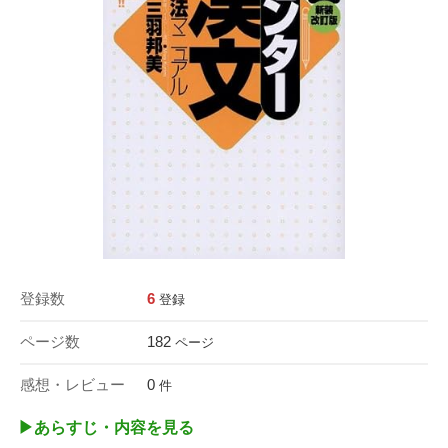
登録数
6
登録
ページ数
182
ページ
感想・レビュー
0
件
▶︎あらすじ・内容を見る