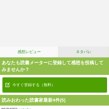
感想レビュー
ネタバレ
あなたも読書メーターに登録して感想を投稿して
みませんか？
今すぐ登録する（無料）
読みおわった読書家最新4件(5)