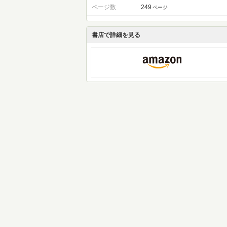
ページ数
249
ページ
書店で詳細を見る