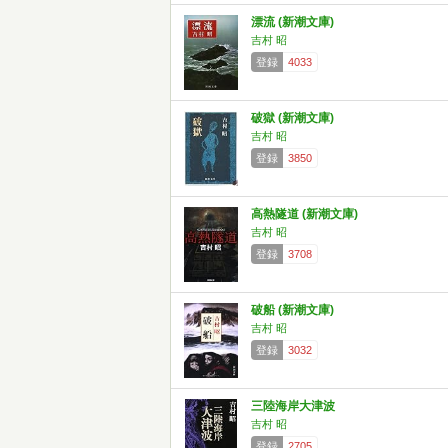
漂流 (新潮文庫)
吉村 昭
登録
4033
破獄 (新潮文庫)
吉村 昭
登録
3850
高熱隧道 (新潮文庫)
吉村 昭
登録
3708
破船 (新潮文庫)
吉村 昭
登録
3032
三陸海岸大津波
吉村 昭
登録
2705