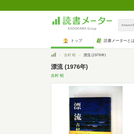
Amazo
トップ
読書メーターと
トップ
吉村 昭
漂流 (1976年)
漂流 (1976年)
吉村 昭