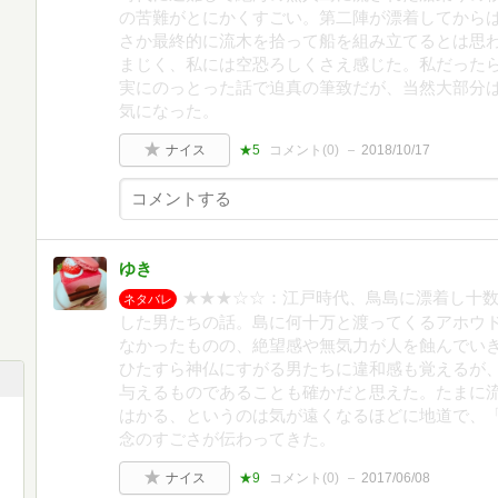
の苦難がとにかくすごい。第二陣が漂着してから
さか最終的に流木を拾って船を組み立てるとは思
まじく、私には空恐ろしくさえ感じた。私だった
実にのっとった話で迫真の筆致だが、当然大部分
気になった。
ナイス
★5
コメント(
0
)
2018/10/17
ゆき
★★★☆☆：江戸時代、鳥島に漂着し十
ネタバレ
した男たちの話。島に何十万と渡ってくるアホウ
なかったものの、絶望感や無気力が人を蝕んでい
ひたすら神仏にすがる男たちに違和感も覚えるが
与えるものであることも確かだと思えた。たまに
はかる、というのは気が遠くなるほどに地道で、
念のすごさが伝わってきた。
ナイス
★9
コメント(
0
)
2017/06/08