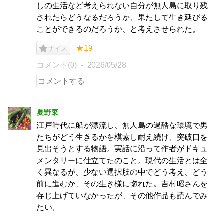
しの生活など考えられない自分が無人島に取り残
されたらどうなるだろうか、果たして生き延びる
ことができるのだろうか、と考えさせられた。
★19
ナイス
コメント(0)
2026/05/28
夏野菜
江戸時代に船が漂流し、無人島の過酷な環境で男
たちがどう生きるかを模索し耐え続け、突破口を
見出そうとする物語。実話に沿って作者がドキュ
メンタリーに仕立てたのこと。現代の生活とは全
く異なるが、少ない選択肢の中でどう考え、どう
前に進むか、その生き様に惚れた。吉村昭さんを
存じ上げていなかったが、その他作品も読んでみ
たい。