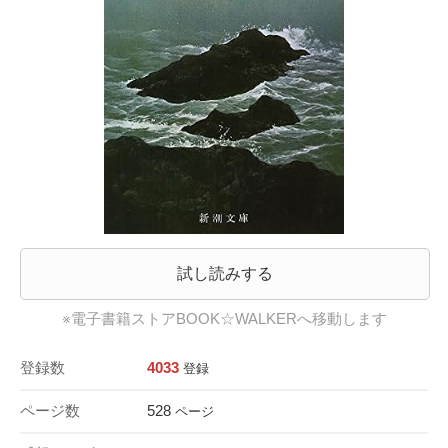
試し読みする
※電子書籍ストアBOOK☆WALKERへ移動します
登録数
4033
登録
ページ数
528
ページ