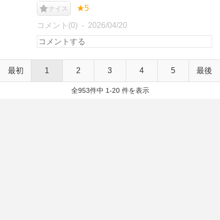
★5
ナイス
コメント(0)
2026/04/20
最初
1
2
3
4
5
最後
全953件中 1-20 件を表示