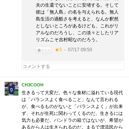
夫の生還でないことに安堵する。そして
彼は「無人島」の名を与えられる。無人
島生活の過酷さを考えると、なんか釈然
としないところがあるけども、これがリ
アルなのだろうし、この淡々としたリア
リズムこそ吉村昭なのだろう。
★5
07/17 09:50
ナイス
CH3COOH
生きるって大変だ。色々な食材に溢れている現代
は「バランスよく食べること」なんて言われる
が、食べるものがないと「バランスよく」が出来
ず、それが生死に関わってくるのだ。生きるには
気力も必要だ。パンドラの箱ではないが、希望が
あるから人は生きられるのだ。まるで漂流民から