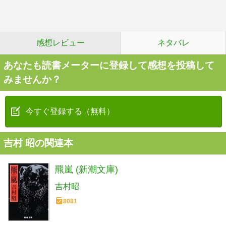
感想レビュー
ネタバレ
あなたも読書メーターに登録して感想を投稿して
みませんか？
今すぐ登録する（無料）
吉村 昭の関連本
羆嵐 (新潮文庫)
吉村昭
8081