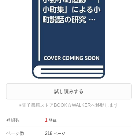
試し読みする
※電子書籍ストアBOOK☆WALKERへ移動します
登録数
1
登録
ページ数
218
ページ