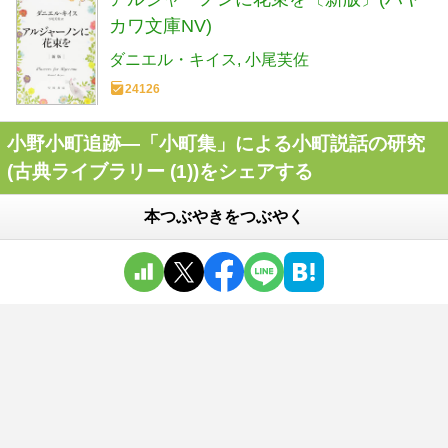
カワ文庫NV)
ダニエル・キイス
小尾芙佐
24126
小野小町追跡―「小町集」による小町説話の研究
(古典ライブラリー (1))をシェアする
本つぶやきをつぶやく