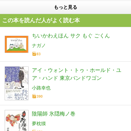
もっと見る
この本を読んだ人がよく読む本
ちいかわえほん サク もぐ ごくん
ナガノ
83
アイ・ウォント・トゥ・ホールド・ユ
ア・ハンド 東京バンドワゴン
小路幸也
390
陰陽師 氷隠梅ノ巻
夢枕獏