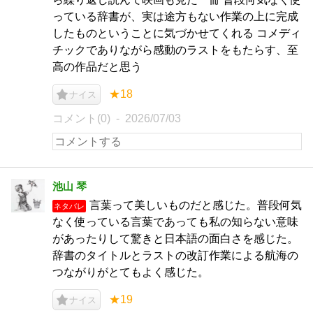
っている辞書が、実は途方もない作業の上に完成
したものということに気づかせてくれる コメディ
チックでありながら感動のラストをもたらす、至
高の作品だと思う
★18
ナイス
コメント(0)
2026/07/03
池山 琴
言葉って美しいものだと感じた。普段何気
ネタバレ
なく使っている言葉であっても私の知らない意味
があったりして驚きと日本語の面白さを感じた。
辞書のタイトルとラストの改訂作業による航海の
つながりがとてもよく感じた。
★19
ナイス