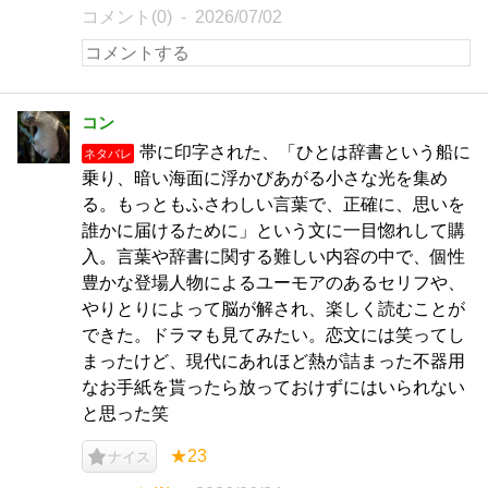
コメント(0)
2026/07/02
コン
帯に印字された、「ひとは辞書という船に
ネタバレ
乗り、暗い海面に浮かびあがる小さな光を集め
る。もっともふさわしい言葉で、正確に、思いを
誰かに届けるために」という文に一目惚れして購
入。言葉や辞書に関する難しい内容の中で、個性
豊かな登場人物によるユーモアのあるセリフや、
やりとりによって脳が解され、楽しく読むことが
できた。ドラマも見てみたい。恋文には笑ってし
まったけど、現代にあれほど熱が詰まった不器用
なお手紙を貰ったら放っておけずにはいられない
と思った笑
★23
ナイス