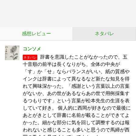
感想レビュー
ネタバレ
コンソメ
辞書を意識したことがなかったので、五
ネタバレ
十音順の前半は長くなりがち、全体の中央が
「す」か「せ」ならバランスがいい、紙の質感や
インクは辞書によって異なるなど新たな知見を得
れて興味深かった。「感謝という言葉以上の言葉
がないか、あの世があるならあの世で用例採集す
るつもりです」という言葉が松本先生の生涯を表
していて好き。 個人的に西岡が好きなので最後に
あとがきとして辞書に名前が載ることができてよ
かった。細かな部分に気を回して調整するのは報
われないと感じることも多いと思うので馬締が西