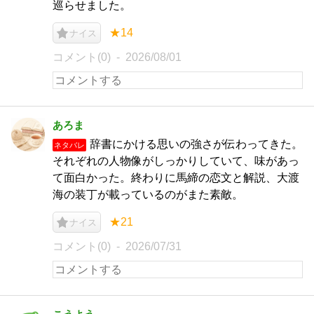
巡らせました。
★14
ナイス
コメント(0)
2026/08/01
あろま
辞書にかける思いの強さが伝わってきた。
ネタバレ
それぞれの人物像がしっかりしていて、味があっ
て面白かった。終わりに馬締の恋文と解説、大渡
海の装丁が載っているのがまた素敵。
★21
ナイス
コメント(0)
2026/07/31