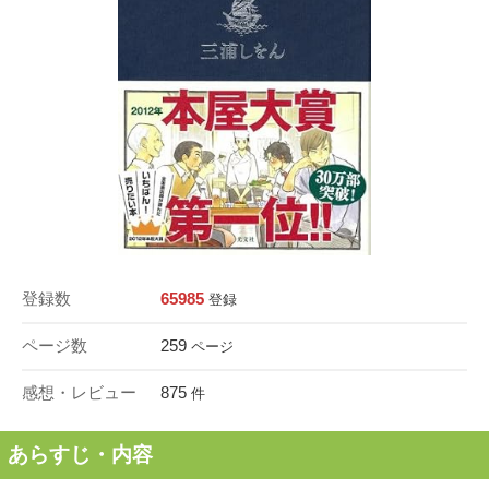
登録数
65985
登録
ページ数
259
ページ
感想・レビュー
875
件
あらすじ・内容