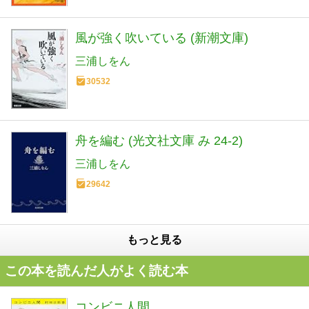
風が強く吹いている (新潮文庫)
三浦しをん
30532
舟を編む (光文社文庫 み 24-2)
三浦しをん
29642
もっと見る
この本を読んだ人がよく読む本
コンビニ人間