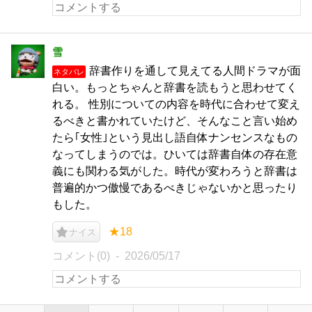
雪
辞書作りを通して見えてる人間ドラマが面
ネタバレ
白い。もっとちゃんと辞書を読もうと思わせてく
れる。 性別についての内容を時代に合わせて変え
るべきと書かれていたけど、そんなこと言い始め
たら｢女性｣という見出し語自体ナンセンスなもの
なってしまうのでは。ひいては辞書自体の存在意
義にも関わる気がした。時代が変わろうと辞書は
普遍的かつ傲慢であるべきじゃないかと思ったり
もした。
★18
ナイス
コメント(0)
2026/05/17