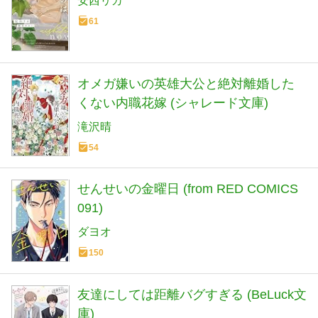
安西リカ
61
オメガ嫌いの英雄大公と絶対離婚した
くない内職花嫁 (シャレード文庫)
滝沢晴
54
せんせいの金曜日 (from RED COMICS
091)
ダヨオ
150
友達にしては距離バグすぎる (BeLuck文
庫)