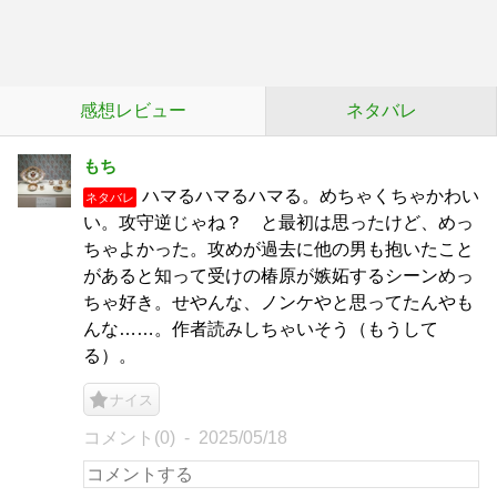
感想レビュー
ネタバレ
もち
ハマるハマるハマる。めちゃくちゃかわい
ネタバレ
い。攻守逆じゃね？ と最初は思ったけど、めっ
ちゃよかった。攻めが過去に他の男も抱いたこと
があると知って受けの椿原が嫉妬するシーンめっ
ちゃ好き。せやんな、ノンケやと思ってたんやも
んな……。作者読みしちゃいそう（もうして
る）。
ナイス
コメント(0)
2025/05/18