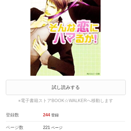
試し読みする
※電子書籍ストアBOOK☆WALKERへ移動します
登録数
244
登録
ページ数
221
ページ