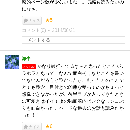
較的ページ数が少ないよね…。長編も読みたいの
になぁ。
★5
ナイス
コメント(0)
2014/08/21
海牛
かなり端折ってるな～と思ったところがチ
ネタバレ
ラホラとあって、なんで面白そうなところを書い
てないんだろうと謎だったが、削ったとのことで
とても残念。目付きの凶悪な受ってのがちょっと
想像できなかったが、後半ラブが入ってきたとき
の可愛さはイイ！攻の強面脳内ピンクなワンコぶ
りも面白かった。ハードな過去のお話も読みたか
った！！
★6
ナイス