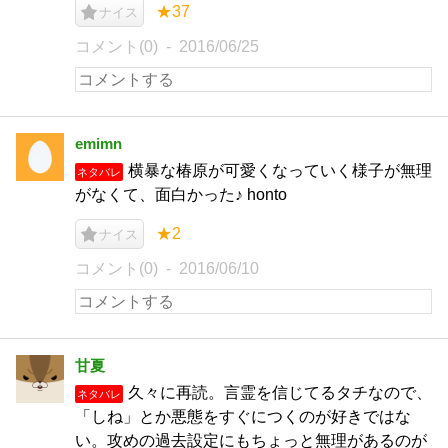
★37
ナイス
コメント(0)
2016/06/25
emimn
横暴な椿原が可愛くなっていく様子が無理
ネタバレ
がなくて、面白かった♪ honto
★2
ナイス
コメント(0)
2016/06/10
甘夏
久々に再読。言霊を信じてるタチなので、
ネタバレ
「しね」とか悪態をすぐにつくのが好きではな
い。攻めの過去設定にもちょっと無理があるのが