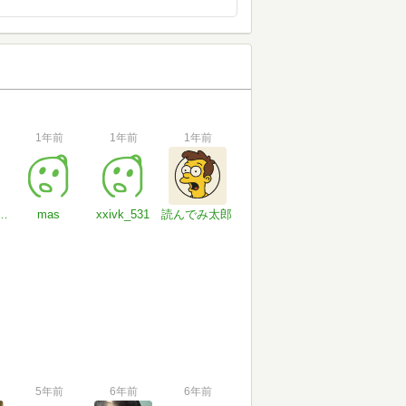
1年前
1年前
1年前
の積ん読本
mas
xxivk_531
読んでみ太郎
5年前
6年前
6年前