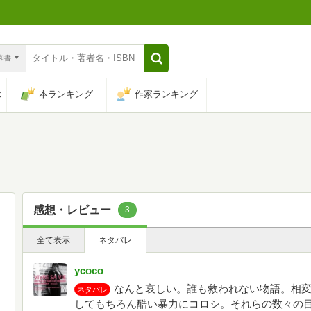
n和書
は
本ランキング
作家ランキング
感想・レビュー
3
全て表示
ネタバレ
ycoco
なんと哀しい。誰も救われない物語。相
ネタバレ
してもちろん酷い暴力にコロシ。それらの数々の