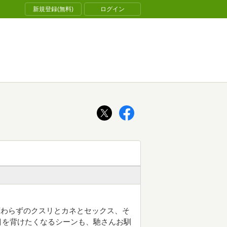
新規登録(無料)
ログイン
変わらずのクスリとカネとセックス、そ
目を背けたくなるシーンも、馳さんお馴