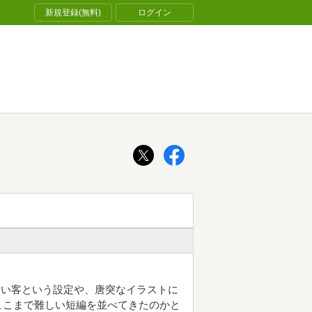
新規登録(無料)
ログイン
ない客という設定や、唐突なイラストに
ここまで難しい短編を並べてきたのかと