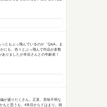
もっともぶっ飛んでいるのが「Q&A」ま
ほかにも、色々とぶっ飛んで作品が多数
がありましたが本谷さんとの年齢差！
短編が盛りだくさん。正直、意味不明な
かもと思うも、4本目からドはまり。病