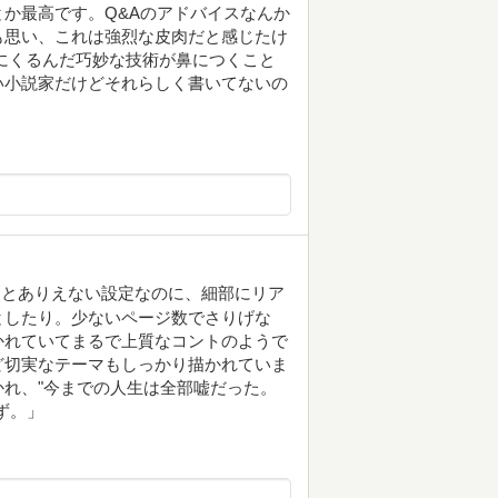
か最高です。Q&Aのアドバイスなんか
も思い、これは強烈な皮肉だと感じたけ
にくるんだ巧妙な技術が鼻につくこと
い小説家だけどそれらしく書いてないの
っとありえない設定なのに、細部にリア
としたり。少ないページ数でさりげな
かれていてまるで上質なコントのようで
ど切実なテーマもしっかり描かれていま
れ、"今までの人生は全部嘘だった。
ず。」