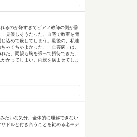
られるのが嫌すぎてピアノ教師の側が辞
。一見優しそうだった、自宅で教室を開
閉じ込めて殺してしまう。最後の、私達
めちゃくちゃよかった。「亡霊病」は、
訪れた、両親も胸を張って招待できた、
にかかってしまい、両親を病ませてしま
後みたいな気分。全体的に理解できない
にサドルと付き合うことを勧める老モデ