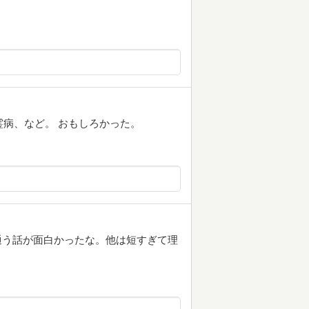
霊病、など。 おもしろかった。
に通う話が面白かったな。他は短すぎて理