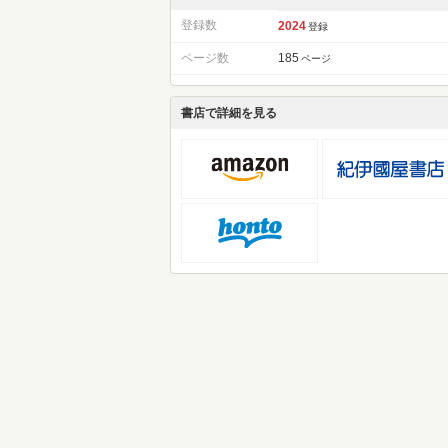
登録数
2024
登録
ページ数
185
ページ
書店で詳細を見る