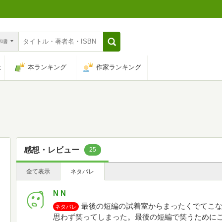
n和書
は
本ランキング
作家ランキング
感想・レビュー
25
全て表示
ネタバレ
N N
最後の短編の試着室からまったくでてこ
ネタバレ
思わず笑ってしまった。最後の短編で笑うために