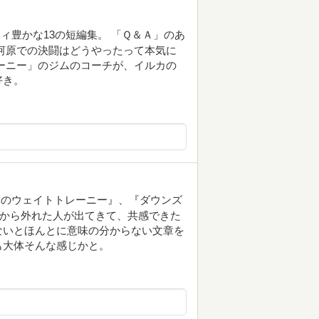
ィ豊かな13の短編集。 「Ｑ＆Ａ」のあ
河原での決闘はどうやったって本気に
ーニー」のジムのコーチが、イルカの
好き。
みのウェイトトレーニー』、『ダウンズ
識から外れた人が出てきて、共感できた
ないとほんとに意味の分からない文章を
も大体そんな感じかと。