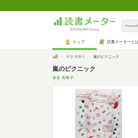
Amazo
トップ
読書メーターと
トップ
本谷 有希子
嵐のピクニック
嵐のピクニック
本谷 有希子