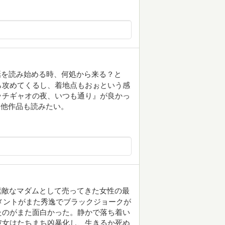
話を読み始める時、何処から来る？と
ら攻めてくるし、着地点もおぉという感
ッチギャオの夜、いつも通り』が良かっ
。他作品も読みたい。
素敵なマダムとして売ってきた女性の最
メントがまた秀逸でブラックジョークが
たのがまた面白かった。静かで落ち着い
彼女はたちまち凶暴化し、生きるか死ぬ