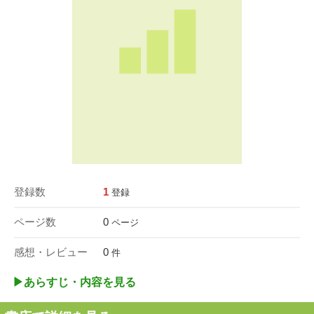
登録数
1
登録
ページ数
0
ページ
感想・レビュー
0
件
▶︎あらすじ・内容を見る