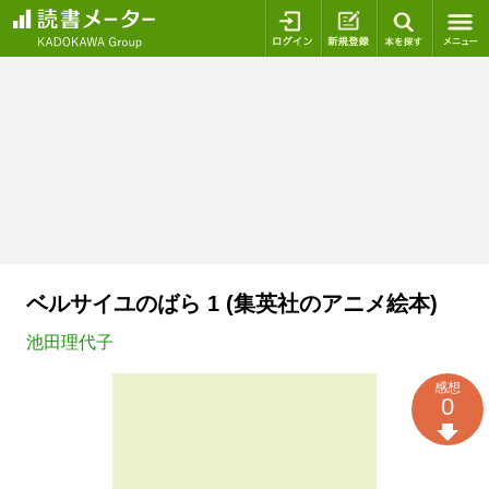
ログイン
新規登録
本を探
ベルサイユのばら 1 (集英社のアニメ絵本)
池田理代子
感想
0