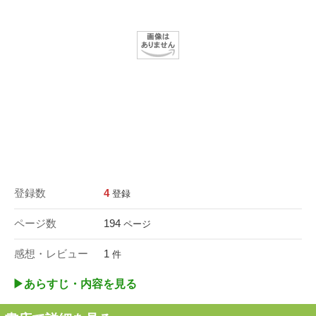
登録数
4
登録
ページ数
194
ページ
感想・レビュー
1
件
▶︎あらすじ・内容を見る