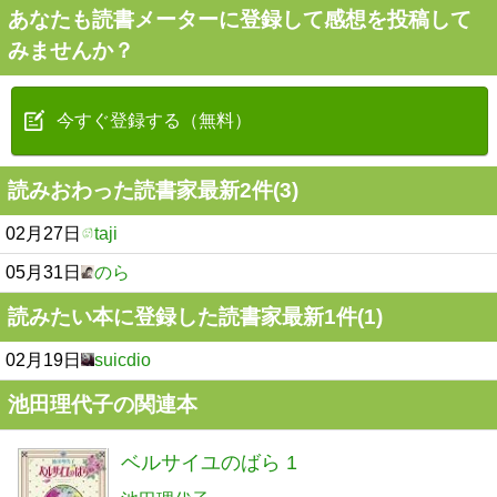
あなたも読書メーターに登録して感想を投稿して
みませんか？
今すぐ登録する（無料）
読みおわった読書家最新2件(3)
02月27日
taji
05月31日
のら
読みたい本に登録した読書家最新1件(1)
02月19日
suicdio
池田理代子の関連本
ベルサイユのばら 1