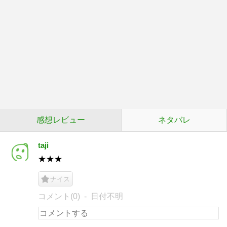
感想レビュー
ネタバレ
taji
★★★
ナイス
コメント(0)
日付不明