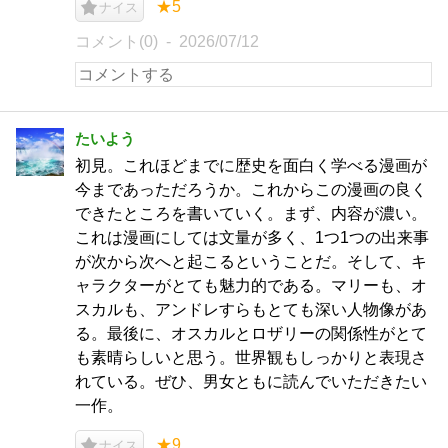
★5
ナイス
コメント(0)
2026/07/12
たいよう
初見。これほどまでに歴史を面白く学べる漫画が
今まであっただろうか。これからこの漫画の良く
できたところを書いていく。まず、内容が濃い。
これは漫画にしては文量が多く、1つ1つの出来事
が次から次へと起こるということだ。そして、キ
ャラクターがとても魅力的である。マリーも、オ
スカルも、アンドレすらもとても深い人物像があ
る。最後に、オスカルとロザリーの関係性がとて
も素晴らしいと思う。世界観もしっかりと表現さ
れている。ぜひ、男女ともに読んでいただきたい
一作。
★9
ナイス