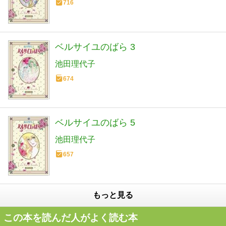
716
ベルサイユのばら 3
池田理代子
674
ベルサイユのばら 5
池田理代子
657
もっと見る
この本を読んだ人がよく読む本