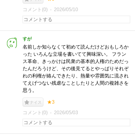
コメント(0)
2026/05/10
すが
名前しか知らなくて初めて読んだけどおもしろか
った いろんな立場を書いてて興味深い。 フラン
ス革命、きっかけは民衆の基本的人権のためだっ
たんだろうけど、その後見てるとやっぱりそれぞ
れの利権が絡んできたり、熱量や雰囲気に流され
てえげつない残虐なことしたりと人間の複雑さを
思う。
★3
ナイス
コメント(0)
2026/05/03