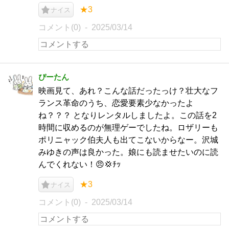
★3
ナイス
コメント(0)
2025/03/14
ぴーたん
映画見て、あれ？こんな話だったっけ？壮大なフ
ランス革命のうち、恋愛要素少なかったよ
ね？？？ となりレンタルしましたよ。この話を2
時間に収めるのが無理ゲーでしたね。ロザリーも
ポリニャック伯夫人も出てこないからなー。沢城
みゆきの声は良かった。娘にも読ませたいのに読
んでくれない！😠‪💢ﾁｯ
★3
ナイス
コメント(0)
2025/03/14