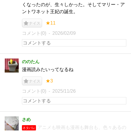
くなったのが、生々しかった。そしてマリー・ア
ントワネット王妃の誕生。
★11
ナイス
コメント(0)
2026/02/09
ののたん
漫画読みたいってなるね
★3
ナイス
コメント(0)
2025/11/26
さめ
アニメも映画も漫画も舞台も、色々あるの
ネタバレ