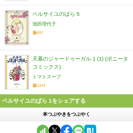
ベルサイユのばら 5
池田理代子
657
天幕のジャードゥーガル 1 (1) (ボニータ
コミックス)
トマトスープ
1433
ベルサイユのばら 1をシェアする
本つぶやきをつぶやく