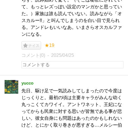
て、もっとレズっぽい設定のマンガかと思ってい
た。）家族は誰も読んでいない。読みながら「オ
スカルー!!」と叫んでしまうのを白い目で見られ
る。アンドレもいいなあ。いまさらオスカルファ
ンになる。
★19
ナイス
コメント(0)
2025/04/25
yucco
先日、駆け足で一気読みしてしまったので今度は
じっくりと。最初の頃は主要キャラがみんな幼く
丸っこくてカワイイ。アントワネット、王妃にな
ってからも民衆に対する思いが皆無である事が悲
しい。彼女自身にも問題はあったのかもしれない
けど、とにかく取り巻きが悪すぎる…メルシー伯