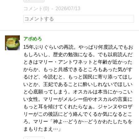
コメント(0)
2026/07/13
アポめろ
15年ぶりぐらいの再読。やっぱり何度読んでもお
もしろいし、歴史の勉強になる。でも以前読んだ
ときはマリー・アントワネットと年齢が近かった
からか、もっと共感できるところもあった気がす
るけど、今読むと、もっと国民に寄り添ってほし
いとか、王妃であることに酔いしれないでほしい
と心底願ってしまう。オスカルは本当にかっこい
い女性。マリーがメルシー伯やオスカルの言葉に
もっと耳を傾けてくれたらなぁ。ジャンヌやロザ
リーがこの後話にどう絡んでくるか気になるとこ
ろ。マリー「神よ⋯どうか⋯どうかわたしたちを
まもりたまえ⋯」