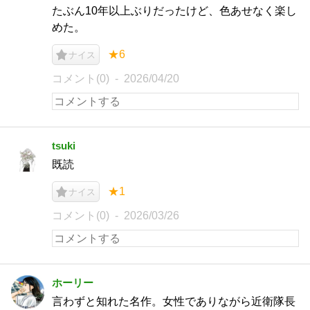
たぶん10年以上ぶりだったけど、色あせなく楽し
めた。
★6
ナイス
コメント(0)
2026/04/20
tsuki
既読
★1
ナイス
コメント(0)
2026/03/26
ホーリー
言わずと知れた名作。女性でありながら近衛隊長