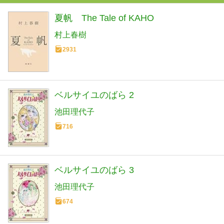
夏帆 The Tale of KAHO
村上春樹
2931
ベルサイユのばら 2
池田理代子
716
ベルサイユのばら 3
池田理代子
674