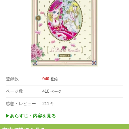
登録数
940
登録
ページ数
410
ページ
感想・レビュー
211
件
▶︎あらすじ・内容を見る