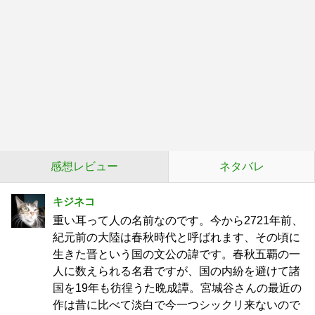
感想レビュー
ネタバレ
キジネコ
重い耳って人の名前なのです。今から2721年前、
紀元前の大陸は春秋時代と呼ばれます、その頃に
生きた晋という国の文公の諱です。春秋五覇の一
人に数えられる名君ですが、国の内紛を避けて諸
国を19年も彷徨うた晩成譚。宮城谷さんの最近の
作は昔に比べて淡白で今一つシックリ来ないので