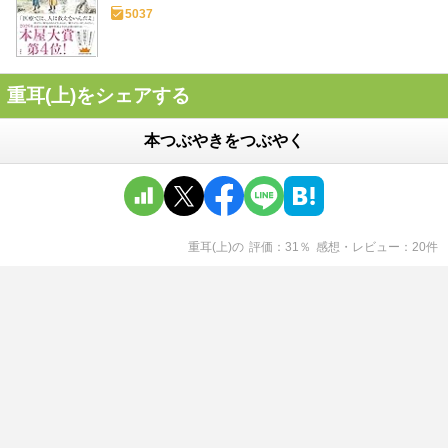
5037
重耳(上)をシェアする
本つぶやきをつぶやく
重耳(上)
の
評価
31
％
感想・レビュー
20
件