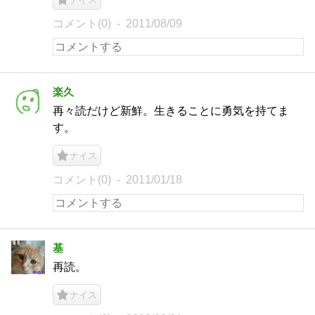
コメント(0)
2011/08/09
楽久
再々読だけど新鮮。生きることに勇気を持てま
す。
ナイス
コメント(0)
2011/01/18
基
再読。
ナイス