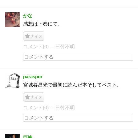
かな
感想は下巻にて。
ナイス
コメント(0)
日付不明
paraspor
宮城谷昌光で最初に読んだ本そしてベスト。
ナイス
コメント(0)
日付不明
巨峰