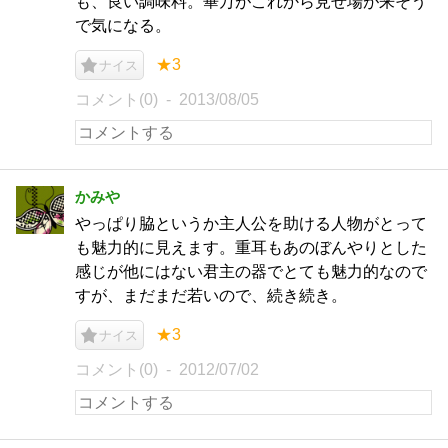
も、良い調味料。畢万がこれから見せ場が来そう
で気になる。
★3
ナイス
コメント(0)
2013/08/05
かみや
やっぱり脇というか主人公を助ける人物がとって
も魅力的に見えます。重耳もあのぼんやりとした
感じが他にはない君主の器でとても魅力的なので
すが、まだまだ若いので、続き続き。
★3
ナイス
コメント(0)
2012/07/02