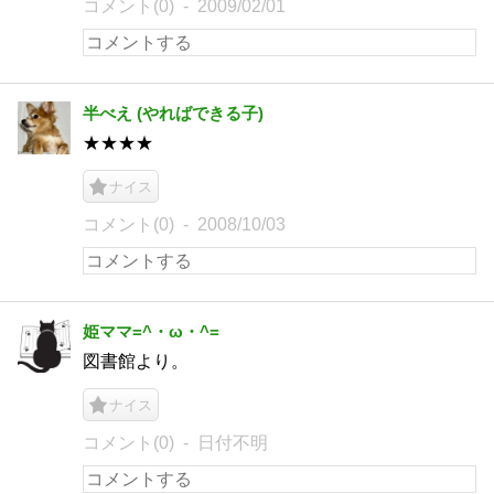
コメント(0)
2009/02/01
半べえ (やればできる子)
★★★★
ナイス
コメント(0)
2008/10/03
姫ママ=^・ω・^=
図書館より。
ナイス
コメント(0)
日付不明