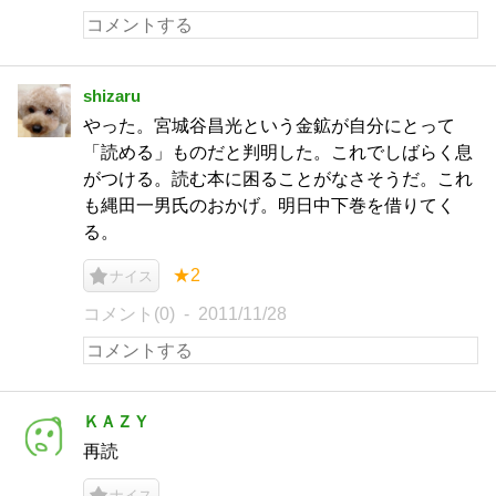
shizaru
やった。宮城谷昌光という金鉱が自分にとって
「読める」ものだと判明した。これでしばらく息
がつける。読む本に困ることがなさそうだ。これ
も縄田一男氏のおかげ。明日中下巻を借りてく
る。
★2
ナイス
コメント(0)
2011/11/28
ＫＡＺＹ
再読
ナイス