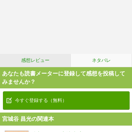
感想レビュー
ネタバレ
あなたも読書メーターに登録して感想を投稿して
みませんか？
今すぐ登録する（無料）
宮城谷 昌光の関連本