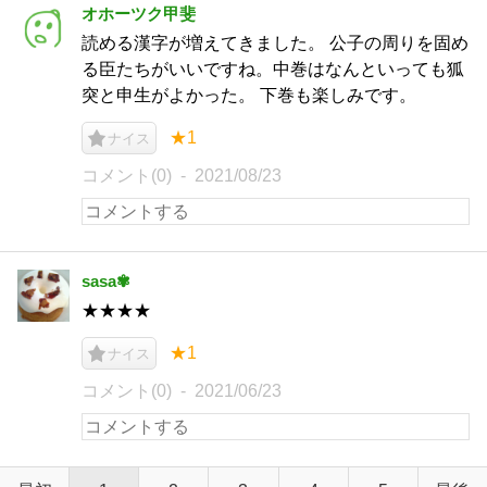
オホーツク甲斐
読める漢字が増えてきました。 公子の周りを固め
る臣たちがいいですね。中巻はなんといっても狐
突と申生がよかった。 下巻も楽しみです。
★1
ナイス
コメント(0)
2021/08/23
sasa✾
★★★★
★1
ナイス
コメント(0)
2021/06/23