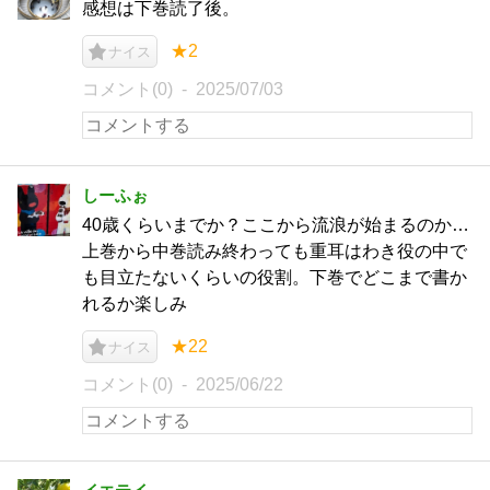
感想は下巻読了後。
★2
ナイス
コメント(0)
2025/07/03
しーふぉ
40歳くらいまでか？ここから流浪が始まるのか…
上巻から中巻読み終わっても重耳はわき役の中で
も目立たないくらいの役割。下巻でどこまで書か
れるか楽しみ
★22
ナイス
コメント(0)
2025/06/22