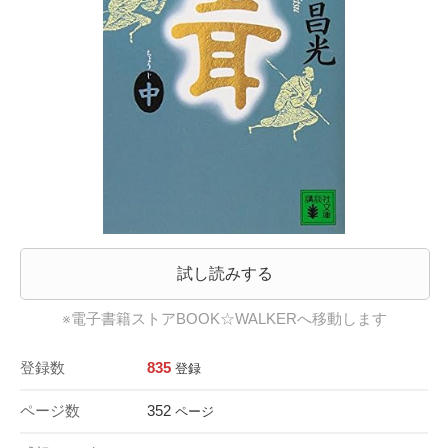
試し読みする
※電子書籍ストアBOOK☆WALKERへ移動します
登録数
835
登録
ページ数
352
ページ