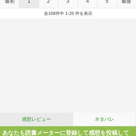
最初
1
2
3
4
5
最後
全108件中 1-20 件を表示
感想レビュー
ネタバレ
あなたも読書メーターに登録して感想を投稿して