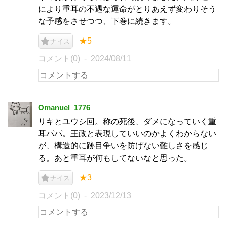
により重耳の不遇な運命がとりあえず変わりそう
な予感をさせつつ、下巻に続きます。
★5
ナイス
コメント(0)
2024/08/11
Omanuel_1776
リキとユウシ回。称の死後、ダメになっていく重
耳パパ。王政と表現していいのかよくわからない
が、構造的に跡目争いを防げない難しさを感じ
る。あと重耳が何もしてないなと思った。
★3
ナイス
コメント(0)
2023/12/13