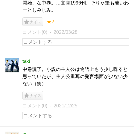
開始、な中巻。…文庫1996刊、そりゃ筆も若いわ
ーとしみじみ。
★2
ナイス
コメント(0)
2022/03/28
taki
中巻読了。小説の主人公は物語上もう少し喋ると
思っていたが、主人公重耳の発言場面が少ない少
ない（笑）
ナイス
コメント(0)
2021/12/25