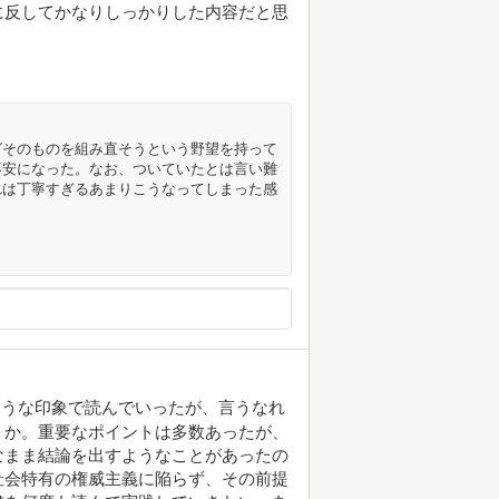
に反してかなりしっかりした内容だと思
グそのものを組み直そうという野望を持って
不安になった。なお、ついていたとは言い難
れは丁寧すぎるあまりこうなってしまった感
うな印象で読んでいったが、言うなれ
うか。重要なポイントは多数あったが、
なまま結論を出すようなことがあったの
社会特有の権威主義に陥らず、その前提