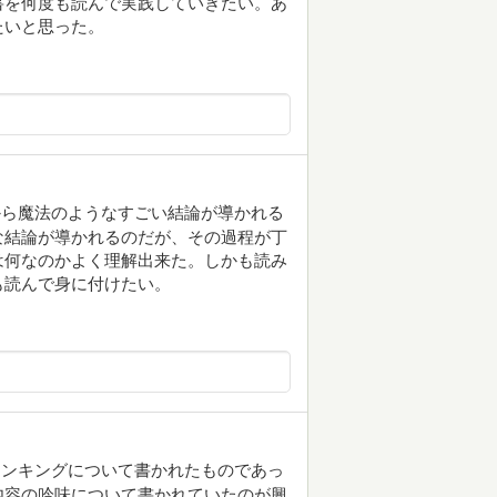
書を何度も読んで実践していきたい。あ
たいと思った。
から魔法のようなすごい結論が導かれる
な結論が導かれるのだが、その過程が丁
は何なのかよく理解出来た。しかも読み
も読んで身に付けたい。
シンキングについて書かれたものであっ
内容の吟味について書かれていたのが興