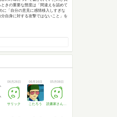
るときの重要な態度は「間違えを認めて
ために「自分の意見に感情移入しすぎな
自分自身に対する攻撃ではないこと」を
06月26日
06月16日
05月08日
サリック
こたろう
読書家さん#IgBCzP