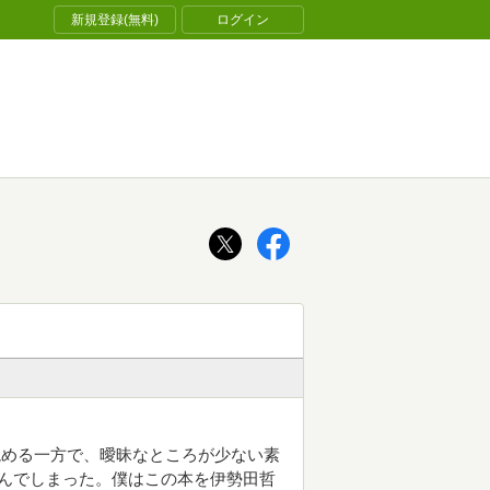
新規登録(無料)
ログイン
読める一方で、曖昧なところが少ない素
んでしまった。僕はこの本を伊勢田哲