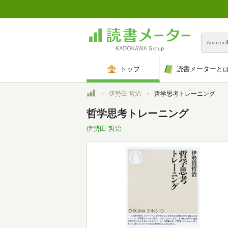
Amazo
トップ
読書メーターと
トップ
伊勢田 哲治
哲学思考トレーニング
哲学思考トレーニング
伊勢田 哲治