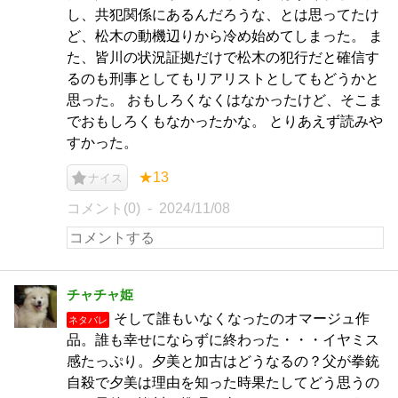
し、共犯関係にあるんだろうな、とは思ってたけ
ど、松木の動機辺りから冷め始めてしまった。 ま
た、皆川の状況証拠だけで松木の犯行だと確信す
るのも刑事としてもリアリストとしてもどうかと
思った。 おもしろくなくはなかったけど、そこま
でおもしろくもなかったかな。 とりあえず読みや
すかった。
★13
ナイス
コメント(0)
2024/11/08
チャチャ姫
そして誰もいなくなったのオマージュ作
ネタバレ
品。誰も幸せにならずに終わった・・・イヤミス
感たっぷり。夕美と加古はどうなるの？父が拳銃
自殺で夕美は理由を知った時果たしてどう思うの