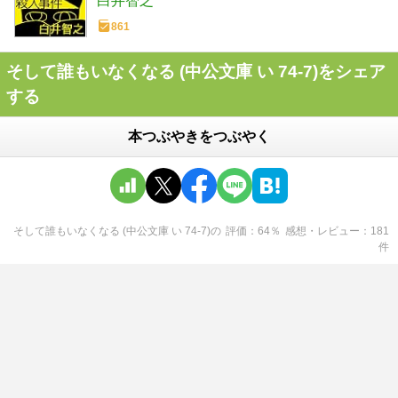
白井智之
861
そして誰もいなくなる (中公文庫 い 74-7)をシェア
する
本つぶやきをつぶやく
そして誰もいなくなる (中公文庫 い 74-7)
の
評価
64
％
感想・レビュー
181
件