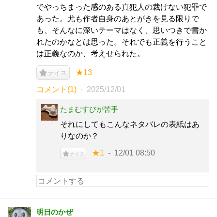
でやっちまった感のある真犯人の裁けない犯罪で
あった。尤も作者自身のあとがきを見る限りで
も、そんなに深いテーマはなく、思いつきで書か
れたのかなとは思った。それでも正義を行うこと
は正義なのか、考えせられた。
★13
ナイス
コメント(1)
2025/12/01
たまむすびが苦手
それにしてもこんなネタバレの表紙はあ
りなのか？
★1
12/01 08:50
ナイス
明日のかぜ