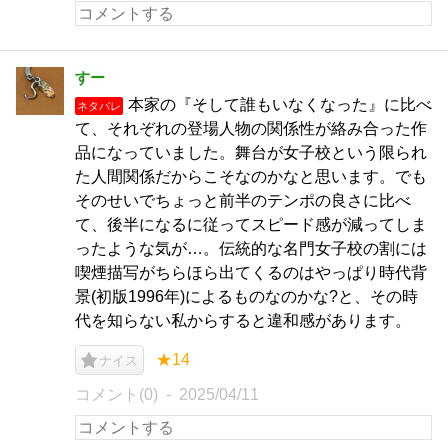
すー
本家の『そして誰もいなくなった』に比べ
ネタバレ
て、それぞれの登場人物の関係性が絡み合った作
品になっていました。舞台が女子校という限られ
た人間関係だからこそなのかなと思います。でも
そのせいでちょっと前半のテンポの良さに比べ
て、後半になるに従ってスピード感が減ってしま
ったような気が…。伝統的な名門女子校の割には
喫煙描写がちらほら出てくるのはやっぱり時代背
景(初版1996年)によるものなのかな?と、その時
代を知らない私からすると違和感があります。
★14
ナイス
コメント(0)
2025/04/11