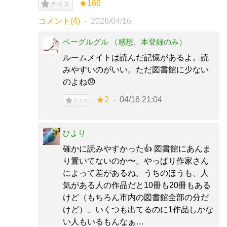
★166
ナイス
コメント(4)
2026/04/16
ベーグルグル （感想、本登録のみ）
ルームメイトは読んだ記憶があるよ。読
みやすいのがいい。ただ図書館に少ない
のよね😞
★2
04/16 21:04
ナイス
ひより
確かに読みやすかった👍 図書館にあんま
り置いてないのか〜。やっぱり作家さん
によって差があるね。うちのほうも、人
気がある人の作品だと10冊も20冊もある
けど（もちろん市内の図書館全部の分だ
けど）、いくつも出てるのに1作品しかな
い人もいるもんなぁ…