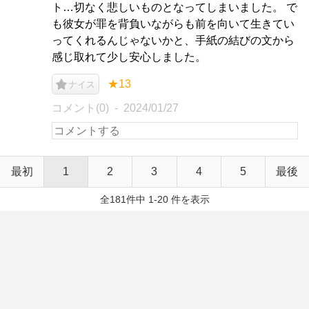
ト…切なく悲しいものとなってしまいました。 で
も彼女が罪を背負いながらも前を向いて生きてい
ってくれるんじゃないかと、手紙の結びの文から
感じ取れて少し安心しました。
★13
ナイス
コメント(0)
2024/01/27
最初
1
2
3
4
5
最後
全181件中 1-20 件を表示