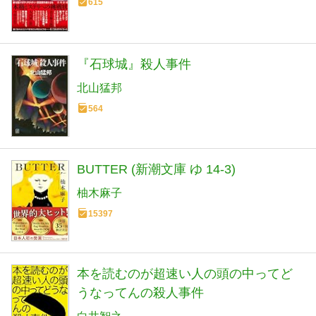
615
『石球城』殺人事件
北山猛邦
564
BUTTER (新潮文庫 ゆ 14-3)
柚木麻子
15397
本を読むのが超速い人の頭の中ってど
うなってんの殺人事件