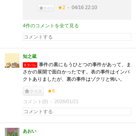
★2
04/16 22:10
ナイス
4件のコメントを全て見る
知之蔵
事件の裏にもうひとつの事件があって、ま
ネタバレ
さかの展開で面白かったです。表の事件はインパ
クトありましたが、裏の事件はゾクリと怖い。
★6
ナイス
コメント(0)
2026/01/21
あおい