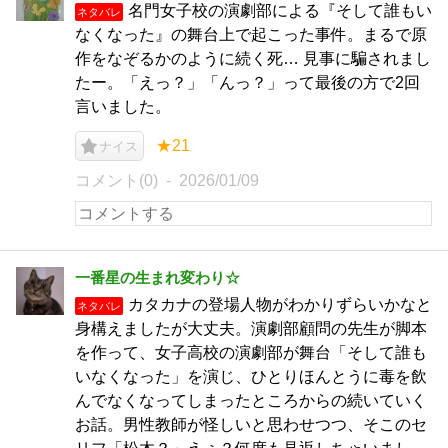
名門女子校の演劇部による『そして誰もい
ネタバレ
なくなった』の舞台上で起こった事件。まるで原
作をなぞるかのように続く死… 見事に騙されまし
たー。「えっ？」「んっ？」って最後の方で2回
言いました。
★21
ナイス
コメント(0)
2026/01/09
一番星の生まれ変わり☆
カタカナの登場人物がわかりずらいかなと
ネタバレ
身構えましたが大丈夫。演劇部顧問の先生が脚本
を作って、女子高校の演劇部が舞台「そして誰も
いなくなった」を演じ、ひとりほんとうに毒を飲
んでなくなってしまったところからの続いていく
お話。男性教師が怪しいと思わせつつ、そこのセ