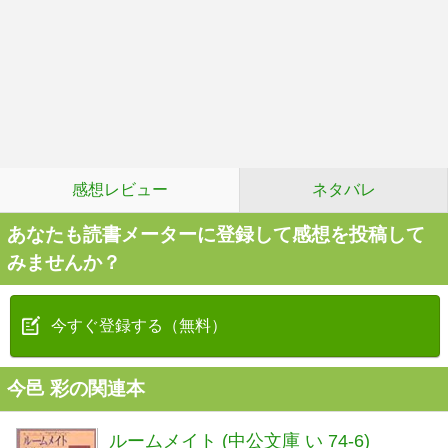
感想レビュー
ネタバレ
あなたも読書メーターに登録して感想を投稿して
みませんか？
今すぐ登録する（無料）
今邑 彩の関連本
ルームメイト (中公文庫 い 74-6)