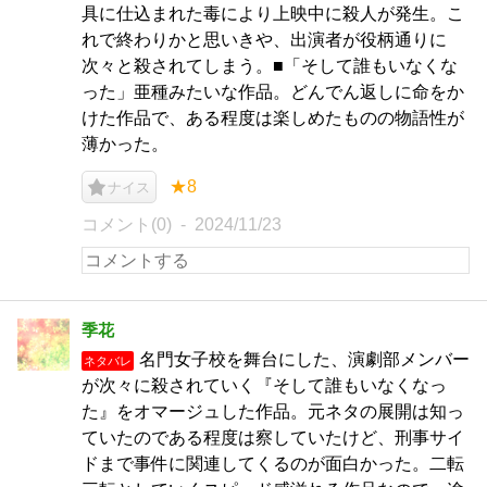
具に仕込まれた毒により上映中に殺人が発生。こ
れで終わりかと思いきや、出演者が役柄通りに
次々と殺されてしまう。■「そして誰もいなくな
った」亜種みたいな作品。どんでん返しに命をか
けた作品で、ある程度は楽しめたものの物語性が
薄かった。
★8
ナイス
コメント(0)
2024/11/23
季花
名門女子校を舞台にした、演劇部メンバー
ネタバレ
が次々に殺されていく『そして誰もいなくなっ
た』をオマージュした作品。元ネタの展開は知っ
ていたのである程度は察していたけど、刑事サイ
ドまで事件に関連してくるのが面白かった。二転