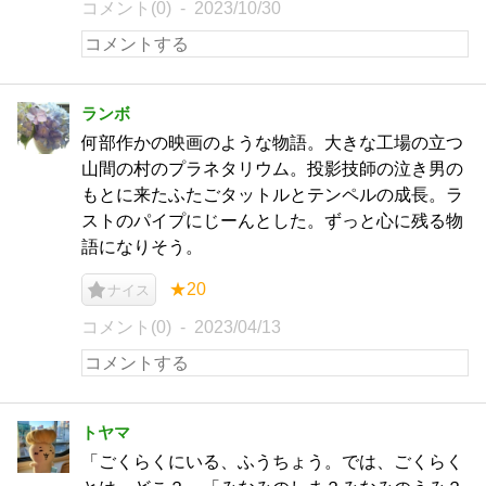
コメント(0)
2023/10/30
ランボ
何部作かの映画のような物語。大きな工場の立つ
山間の村のプラネタリウム。投影技師の泣き男の
もとに来たふたごタットルとテンペルの成長。ラ
ストのパイプにじーんとした。ずっと心に残る物
語になりそう。
★20
ナイス
コメント(0)
2023/04/13
トヤマ
「ごくらくにいる、ふうちょう。では、ごくらく