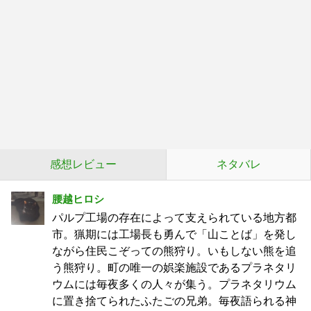
感想レビュー
ネタバレ
腰越ヒロシ
パルプ工場の存在によって支えられている地方都
市。猟期には工場長も勇んで「山ことば」を発し
ながら住民こぞっての熊狩り。いもしない熊を追
う熊狩り。町の唯一の娯楽施設であるプラネタリ
ウムには毎夜多くの人々が集う。プラネタリウム
に置き捨てられたふたごの兄弟。毎夜語られる神