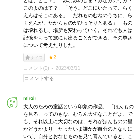
とは、どこ？」「みなみのしま？みなみのうみ？
このよのはて？」「そう。どこにいたって、らく
えんはそこにある」「だれものむねのうちに、ら
くえんが、たからものがひっそりとある」 もの
は壊れるし、場所も変わっていく。それでも人は
記憶をもって旅にも出ることができる。その尊さ
について考えたりした。
★2
ナイス
コメント(0)
2023/03/11
miroir
大人のための童話という印象の作品。 「ほんもの
を見る、ってのもな、むろん大切なことだよ。で
も、それ以上に大切なのは、それがほんものの星
かどうかより、たったいま誰かが自分のとなりに
いて、自分とおなじものを見て喜んでいると、こ