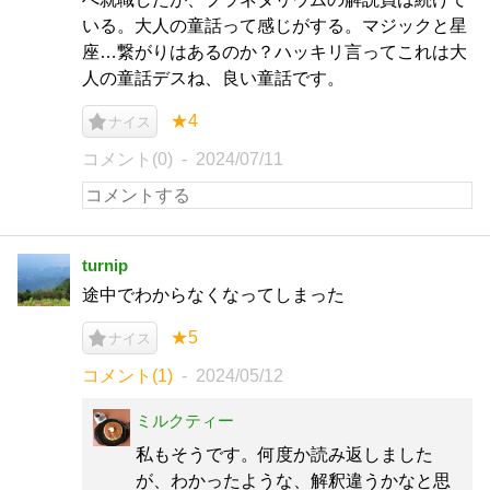
いる。大人の童話って感じがする。マジックと星
座…繋がりはあるのか？ハッキリ言ってこれは大
人の童話デスね、良い童話です。
★4
ナイス
コメント(0)
2024/07/11
turnip
途中でわからなくなってしまった
★5
ナイス
コメント(1)
2024/05/12
ミルクティー
私もそうです。何度か読み返しました
が、わかったような、解釈違うかなと思