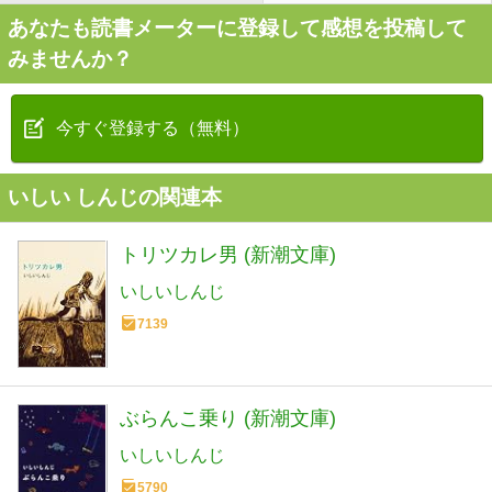
あなたも読書メーターに登録して感想を投稿して
みませんか？
今すぐ登録する（無料）
いしい しんじの関連本
トリツカレ男 (新潮文庫)
いしいしんじ
7139
ぶらんこ乗り (新潮文庫)
いしいしんじ
5790