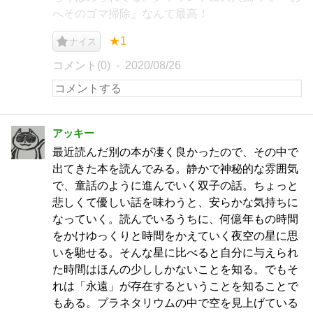
へそのゴマ掃除』なんて最高！
★1
ナイス
コメント(0)
2020/08/26
アッキー
最近読んだ別の本が凄く良かったので、その中で
出てきた本を読んでみる。静かで神秘的な雰囲気
で、童話のように進んでいく双子の話。ちょっと
悲しくて優しい話を味わうと、安らかな気持ちに
なっていく。読んでいるうちに、何億年もの時間
をかけゆっくりと時間をかえていく夜空の星に思
いを馳せる。そんな星に比べると自分に与えられ
た時間はほんの少ししかないことを知る。でもそ
れは「永遠」が存在するということを知ることで
もある。プラネタリウムの中で空を見上げている