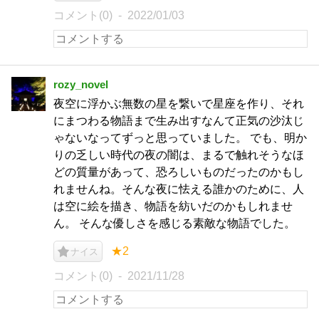
コメント(0)
2022/01/03
rozy_novel
夜空に浮かぶ無数の星を繋いで星座を作り、それ
にまつわる物語まで生み出すなんて正気の沙汰じ
ゃないなってずっと思っていました。 でも、明か
りの乏しい時代の夜の闇は、まるで触れそうなほ
どの質量があって、恐ろしいものだったのかもし
れませんね。そんな夜に怯える誰かのために、人
は空に絵を描き、物語を紡いだのかもしれませ
ん。 そんな優しさを感じる素敵な物語でした。
★2
ナイス
コメント(0)
2021/11/28