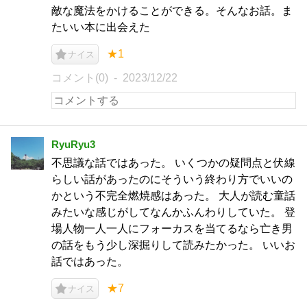
敵な魔法をかけることができる。そんなお話。ま
たいい本に出会えた
★1
ナイス
コメント(0)
2023/12/22
RyuRyu3
不思議な話ではあった。 いくつかの疑問点と伏線
らしい話があったのにそういう終わり方でいいの
かという不完全燃焼感はあった。 大人が読む童話
みたいな感じがしてなんかふんわりしていた。 登
場人物一人一人にフォーカスを当てるなら亡き男
の話をもう少し深掘りして読みたかった。 いいお
話ではあった。
★7
ナイス