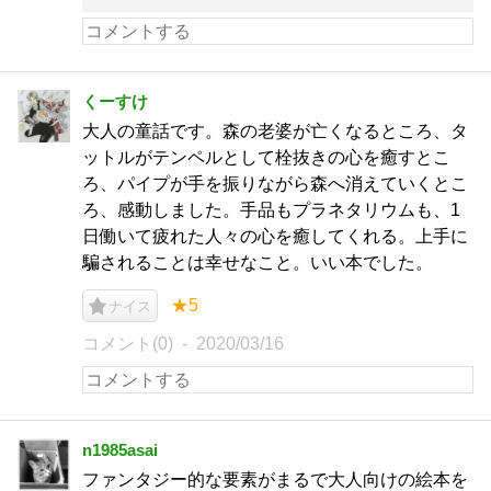
くーすけ
大人の童話です。森の老婆が亡くなるところ、タ
ットルがテンペルとして栓抜きの心を癒すとこ
ろ、パイプが手を振りながら森へ消えていくとこ
ろ、感動しました。手品もプラネタリウムも、1
日働いて疲れた人々の心を癒してくれる。上手に
騙されることは幸せなこと。いい本でした。
★5
ナイス
コメント(0)
2020/03/16
n1985asai
ファンタジー的な要素がまるで大人向けの絵本を