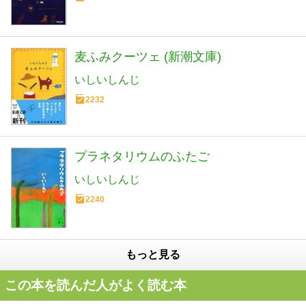
麦ふみクーツェ (新潮文庫)
いしいしんじ
2232
プラネタリウムのふたご
いしいしんじ
2240
もっと見る
この本を読んだ人がよく読む本