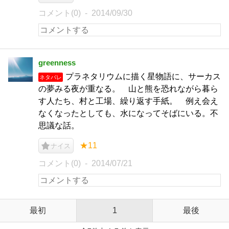
コメント(0)
2014/09/30
greenness
プラネタリウムに描く星物語に、サーカス
ネタバレ
の夢みる夜が重なる。 山と熊を恐れながら暮ら
す人たち、村と工場、繰り返す手紙。 例え会え
なくなったとしても、水になってそばにいる。不
思議な話。
★11
ナイス
コメント(0)
2014/07/21
最初
1
最後