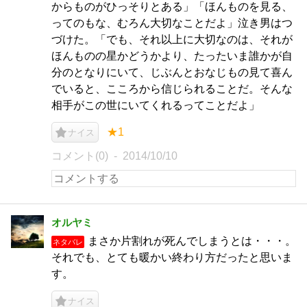
からものがひっそりとある」「ほんものを見る、
ってのもな、むろん大切なことだよ」泣き男はつ
づけた。「でも、それ以上に大切なのは、それが
ほんものの星かどうかより、たったいま誰かが自
分のとなりにいて、じぶんとおなじもの見て喜ん
でいると、こころから信じられることだ。そんな
相手がこの世にいてくれるってことだよ」
★1
ナイス
コメント(0)
2014/10/10
オルヤミ
まさか片割れが死んでしまうとは・・・。
ネタバレ
それでも、とても暖かい終わり方だったと思いま
す。
ナイス