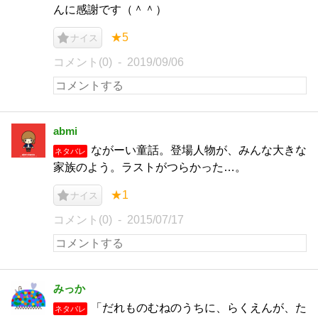
んに感謝です（＾＾）
★5
ナイス
コメント(0)
2019/09/06
abmi
ながーい童話。登場人物が、みんな大きな
ネタバレ
家族のよう。ラストがつらかった…。
★1
ナイス
コメント(0)
2015/07/17
みっか
「だれものむねのうちに、らくえんが、た
ネタバレ