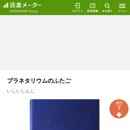
ログイン
新規登録
本を探
プラネタリウムのふたご
いしいしんじ
感想
7