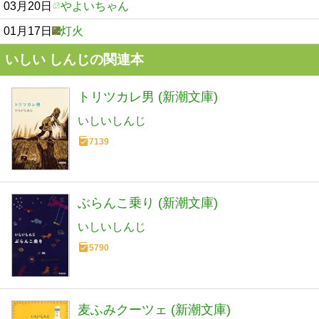
03月20日
やよいちゃん
01月17日
灯火
いしい しんじの関連本
トリツカレ男 (新潮文庫)
いしいしんじ
7139
ぶらんこ乗り (新潮文庫)
いしいしんじ
5790
麦ふみクーツェ (新潮文庫)