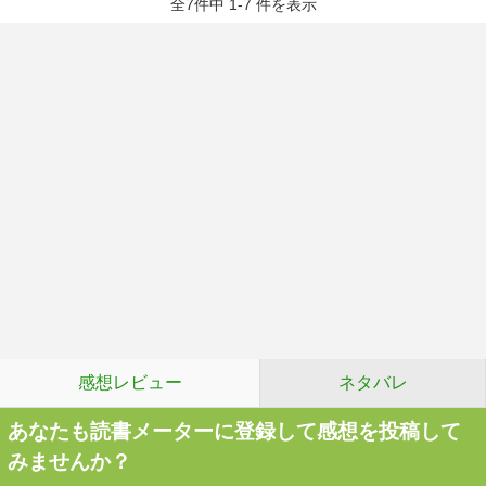
全7件中 1-7 件を表示
感想レビュー
ネタバレ
あなたも読書メーターに登録して感想を投稿して
みませんか？