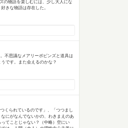
ンズの物語を楽しむには、少し大人にな
、好きな物語は存在した。
み。不思議なメアリーポピンズと道具は
ようです。また会えるのかな？
でつくられているのです」、「つつまし
、なにがなんでないかの、わきまえのあ
るってことじゃない？（中略）空にい