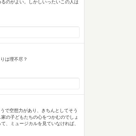
めるのがよい。しかしいったいこの人は
よりは理不尽？
ようで空想力があり、きちんとしてそう
ス家の子どもたちの心をつかむのでしょ
って、ミュージカルを見ていなければ、