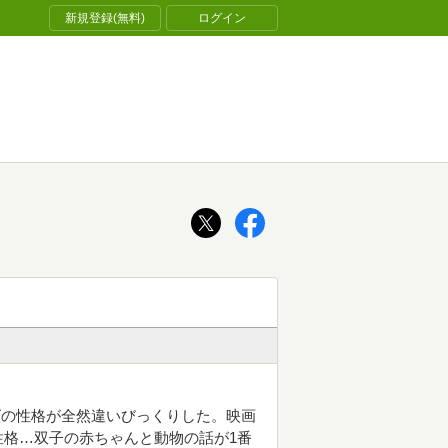
新規登録(無料)
ログイン
ズの性格が全然違いびっくりした。映画
格…双子の赤ちゃんと動物の話が1番