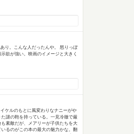
あり。こんな人だったんや。 怒りっぽ
顕示欲が強い。映画のイメージと大きく
マイケルのもとに風変わりなナニーがや
きた謎の鞄を持っている。一見冷徹で厳
険も素敵だが、メアリーが子供たちを大
ているのがこの本の最大の魅力かな。翻