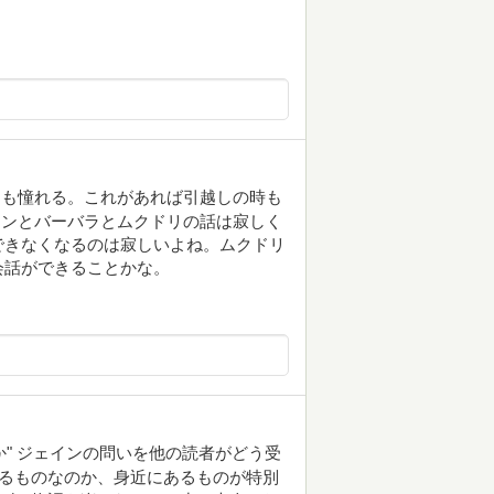
つも憧れる。これがあれば引越しの時も
ョンとバーバラとムクドリの話は寂しく
できなくなるのは寂しいよね。ムクドリ
会話ができることかな。
" ジェインの問いを他の読者がどう受
あるものなのか、身近にあるものが特別