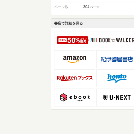
ページ数
304
ページ
書店で詳細を見る