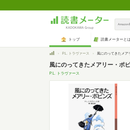
Amazo
トップ
読書メーターと
トップ
P.L. トラヴァース
風にのってきたメアリー・ポピンズ
風にのってきたメアリー・ポピン
P.L. トラヴァース