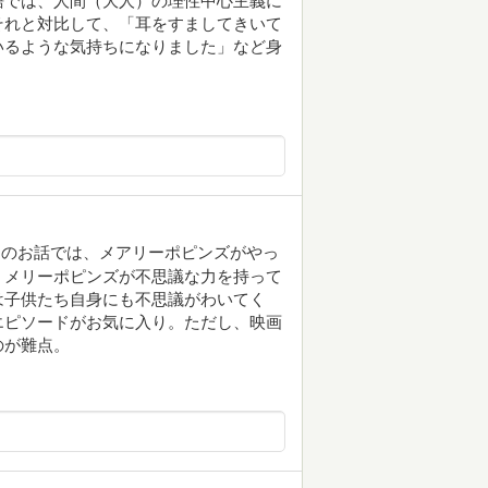
語では、人間（大人）の理性中心主義に
それと対比して、「耳をすましてきいて
いるような気持ちになりました」など身
このお話では、メアリーポピンズがやっ
。メリーポピンズが不思議な力を持って
は子供たち自身にも不思議がわいてく
エピソードがお気に入り。ただし、映画
のが難点。