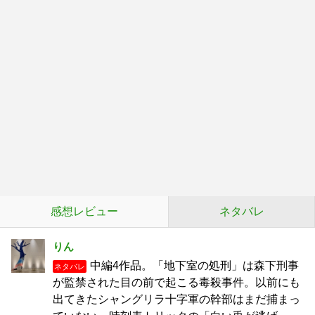
感想レビュー
ネタバレ
りん
中編4作品。「地下室の処刑」は森下刑事
ネタバレ
が監禁された目の前で起こる毒殺事件。以前にも
出てきたシャングリラ十字軍の幹部はまだ捕まっ