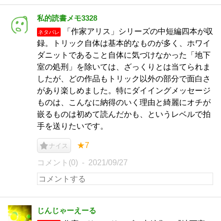
私的読書メモ3328
「作家アリス」シリーズの中短編四本が収
ネタバレ
録。トリック自体は基本的なものが多く、ホワイ
ダニットであること自体に気づけなかった「地下
室の処刑」を除いては、ざっくりとは当てられま
したが、どの作品もトリック以外の部分で面白さ
があり楽しめました。特にダイイングメッセージ
ものは、こんなに納得のいく理由と綺麗にオチが
嵌るものは初めて読んだかも、というレベルで拍
手を送りたいです。
★7
ナイス
コメント(0)
2021/09/27
じんじゃーえーる