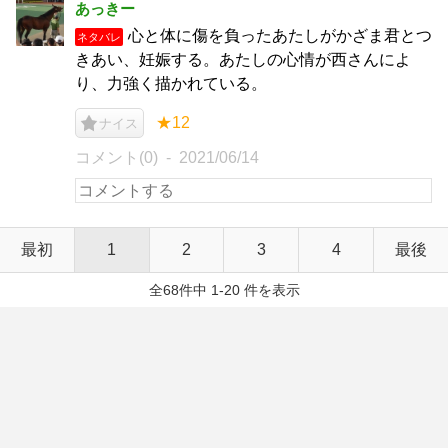
あっきー
心と体に傷を負ったあたしがかざま君とつ
ネタバレ
きあい、妊娠する。あたしの心情が西さんによ
り、力強く描かれている。
★12
ナイス
コメント(0)
2021/06/14
最初
1
2
3
4
最後
全68件中 1-20 件を表示