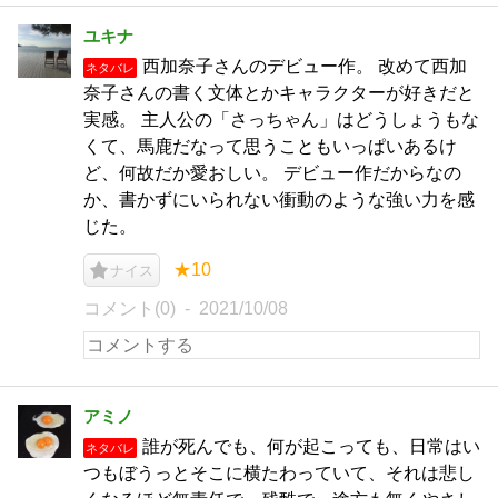
ユキナ
西加奈子さんのデビュー作。 改めて西加
ネタバレ
奈子さんの書く文体とかキャラクターが好きだと
実感。 主人公の「さっちゃん」はどうしょうもな
くて、馬鹿だなって思うこともいっぱいあるけ
ど、何故だか愛おしい。 デビュー作だからなの
か、書かずにいられない衝動のような強い力を感
じた。
★10
ナイス
コメント(0)
2021/10/08
アミノ
誰が死んでも、何が起こっても、日常はい
ネタバレ
つもぼうっとそこに横たわっていて、それは悲し