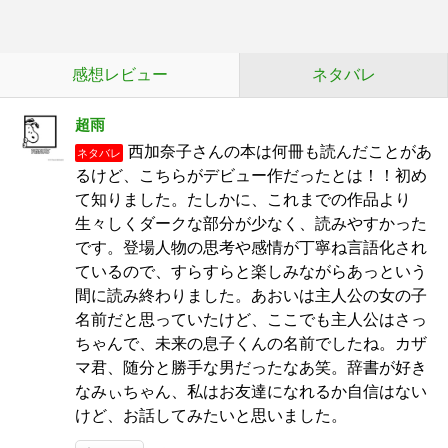
感想レビュー
ネタバレ
超雨
西加奈子さんの本は何冊も読んだことがあ
ネタバレ
るけど、こちらがデビュー作だったとは！！初め
て知りました。たしかに、これまでの作品より
生々しくダークな部分が少なく、読みやすかった
です。登場人物の思考や感情が丁寧ね言語化され
ているので、すらすらと楽しみながらあっという
間に読み終わりました。あおいは主人公の女の子
名前だと思っていたけど、ここでも主人公はさっ
ちゃんで、未来の息子くんの名前でしたね。カザ
マ君、随分と勝手な男だったなあ笑。辞書が好き
なみぃちゃん、私はお友達になれるか自信はない
けど、お話してみたいと思いました。