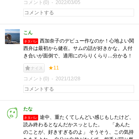
コメント(0)
2022/03/05
こん
西加奈子のデビュー作なのか！心地よい関
ネタバレ
西弁は最初から健在。サムの話が好きかな。人付
き合いが面倒で、適用にのらりくらり…分かる！
★11
ナイス
コメント(0)
2021/12/28
たな
途中、重たくてしんどい感じもしたけど、
ネタバレ
読み終わるとなんだかスッとした。 「あんた
のことが、好きすぎるのよ」 そうそう、この気持