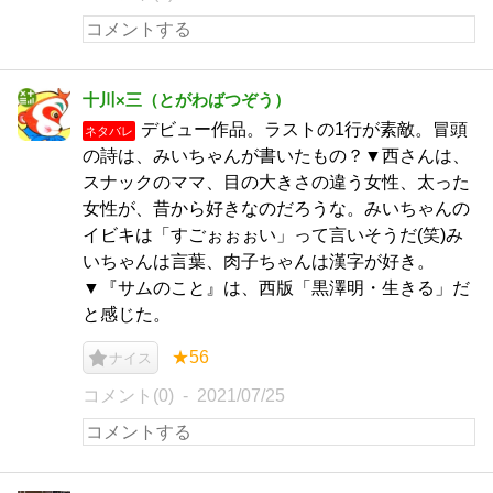
十川×三（とがわばつぞう）
デビュー作品。ラストの1行が素敵。冒頭
ネタバレ
の詩は、みいちゃんが書いたもの？▼西さんは、
スナックのママ、目の大きさの違う女性、太った
女性が、昔から好きなのだろうな。みいちゃんの
イビキは「すごぉぉぉい」って言いそうだ(笑)み
いちゃんは言葉、肉子ちゃんは漢字が好き。
▼『サムのこと』は、西版「黒澤明・生きる」だ
と感じた。
★56
ナイス
コメント(0)
2021/07/25