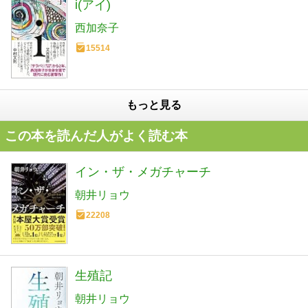
i(アイ)
西加奈子
15514
もっと見る
この本を読んだ人がよく読む本
イン・ザ・メガチャーチ
朝井リョウ
22208
生殖記
朝井リョウ