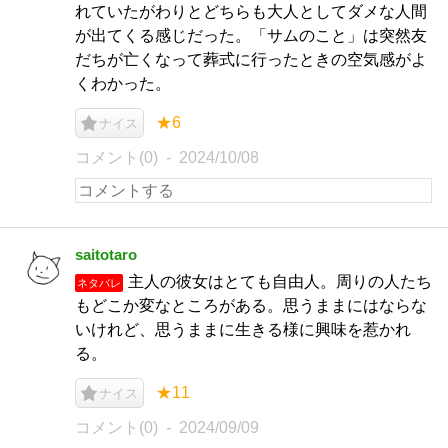
れていたがわりとどちらも大人としてダメな人間
が出てくる感じだった。「サムのこと」は突然友
だちが亡くなって葬式に行ったときの空気感がよ
くわかった。
★6
ナイス
コメント(0)
2024/10/08
saitotaro
主人の彼女はとても自由人。周りの人たち
ネタバレ
もどこか変なところがある。思うままにはならな
いけれど、思うままに生きる様に興味を惹かれ
る。
★11
ナイス
コメント(0)
2024/09/09