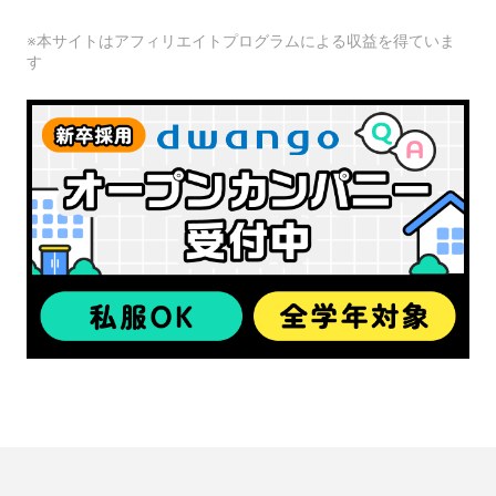
※本サイトはアフィリエイトプログラムによる収益を得ていま
す