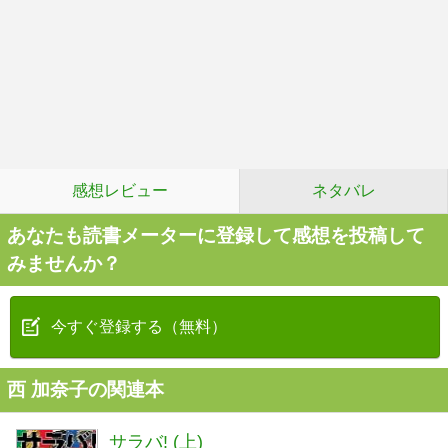
感想レビュー
ネタバレ
あなたも読書メーターに登録して感想を投稿して
みませんか？
今すぐ登録する（無料）
西 加奈子の関連本
サラバ! (上)