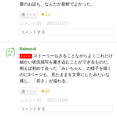
愛のお話も、なんだか新鮮でよかった。
★11
ナイス
コメント(0)
2021/11/23
Balmoral
ストーリーもさることながらよくこれだけ
ネタバレ
細かい状況描写を書き込むことができるものだ。
例えば初めて会った「みいちゃん」の様子を描く
のに3ページも。見たままを文章にしたみたいな
感じ。「若さ」が溢れる。
★10
ナイス
コメント(0)
2021/11/06