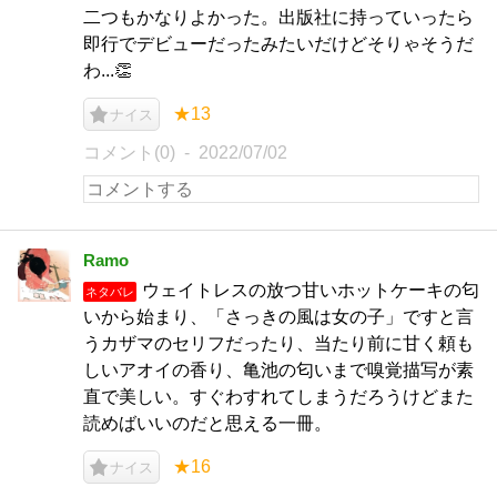
二つもかなりよかった。出版社に持っていったら
即行でデビューだったみたいだけどそりゃそうだ
わ...👏
★13
ナイス
コメント(0)
2022/07/02
Ramo
ウェイトレスの放つ甘いホットケーキの匂
ネタバレ
いから始まり、「さっきの風は女の子」ですと言
うカザマのセリフだったり、当たり前に甘く頼も
しいアオイの香り、亀池の匂いまで嗅覚描写が素
直で美しい。すぐわすれてしまうだろうけどまた
読めばいいのだと思える一冊。
★16
ナイス