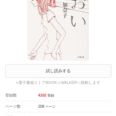
試し読みする
※電子書籍ストアBOOK☆WALKERへ移動します
登録数
4102
登録
ページ数
208
ページ