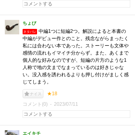
ちょび
中編1つに短編2つ。解説によると本書の
ネタバレ
中編がデビュー作とのこと。残念ながらまったく
私には合わない本であった。ストーリーも文体や
感情の流れもイマイチ分からず。また、あくまで
個人的な好みなのですが、短編の片方のような1
人称で地の文までなまっているのは好きじゃな
い。没入感を誘われるよりも押し付けがましく感
じてしまう。
★18
ナイス
コメント(0)
2023/07/11
エイキチ