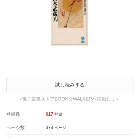
試し読みする
※電子書籍ストアBOOK☆WALKERへ移動します
登録数
917
登録
ページ数
379
ページ