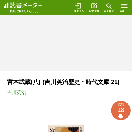
ログイン
新規登録
本を探
宮本武蔵(八) (吉川英治歴史・時代文庫 21)
吉川英治
感想
18