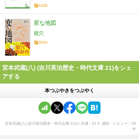
1220
変な地図
雨穴
5543
宮本武蔵(八) (吉川英治歴史・時代文庫 21)をシェ
アする
本つぶやきをつぶやく
宮本武蔵(八) (吉川英治歴史・時代文庫 21)
の
評価
61
％
感想・レビュー
18
件