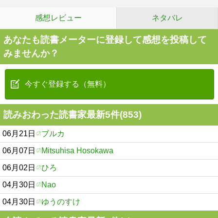
感想レビュー
ネタバレ
あなたも読書メーターに登録して感想を投稿して
みませんか？
今すぐ登録する（無料）
読みおわった読書家最新5件(853)
06月21日
ブルカ
06月07日
Mitsuhisa Hosokawa
06月02日
ひろ
04月30日
Nao
04月30日
ゆうのすけ