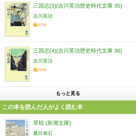
三国志(3)(吉川英治歴史時代文庫 35)
吉川英治
2724
三国志(4)(吉川英治歴史時代文庫 36)
吉川英治
2540
もっと見る
この本を読んだ人がよく読む本
草枕 (新潮文庫)
夏目漱石