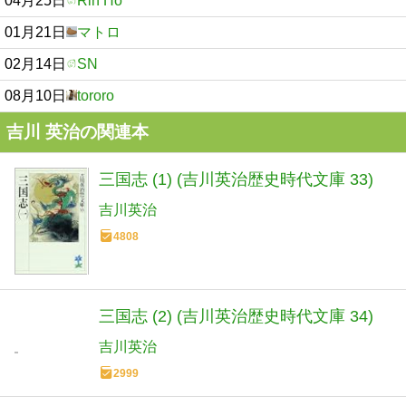
04月25日
Rin Ho
01月21日
マトロ
02月14日
SN
08月10日
tororo
吉川 英治の関連本
三国志 (1) (吉川英治歴史時代文庫 33)
吉川英治
4808
三国志 (2) (吉川英治歴史時代文庫 34)
吉川英治
2999