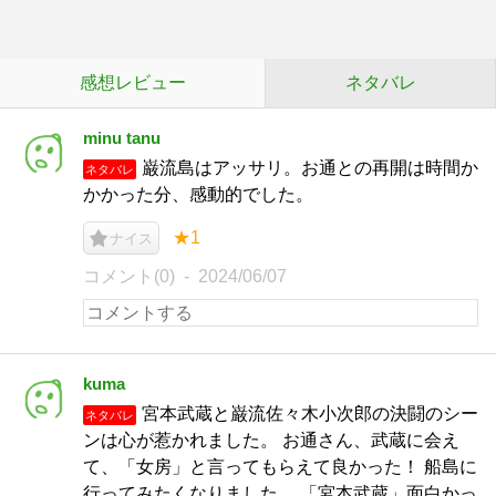
感想レビュー
ネタバレ
minu tanu
巌流島はアッサリ。お通との再開は時間か
ネタバレ
かかった分、感動的でした。
★1
ナイス
コメント(0)
2024/06/07
kuma
宮本武蔵と巌流佐々木小次郎の決闘のシー
ネタバレ
ンは心が惹かれました。 お通さん、武蔵に会え
て、「女房」と言ってもらえて良かった！ 船島に
行ってみたくなりました。 「宮本武蔵」面白かっ