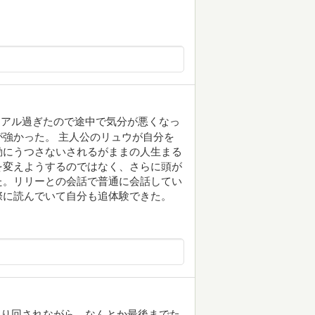
リアル過ぎたので途中で気分が悪くなっ
強かった。 主人公のリュウが自分を
動にうつさないされるがままの人生まる
を変えようするのではなく、さらに頭が
た。リリーとの会話で普通に会話してい
際に読んでいて自分も追体験できた。
振り回されながら、なんとか最後までた