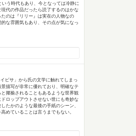
代という時代もあり、今となっては冷静に
な現代の作品だったら読了するのはかな
ったのは『リリー』は実在の人物なの
想的な雰囲気もあり、その点が気になっ
「イビサ」から氏の文学に触れてしまっ
情景描写が非常に優れており、明確なテ
ると揶揄されることもあるような世界観
にドロップアウトさせない世にも奇妙な
験したかのような最後の手紙のシーン、
を高めていることは言うまでもない。