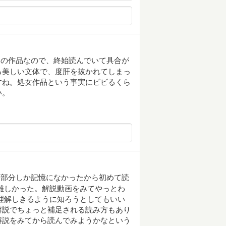
マの作品なので、終始読んでいて具合が
る美しい文体で、度肝を抜かれてしまっ
すね。処女作品という事実にビビるくら
い。
頭部分しか記憶になかったから初めて読
難しかった。解説動画をみてやっとわ
理解しきるように知ろうとしてもいい
解説でちょっと補足される読み方もあり
解説をみてから読んでみようかなという