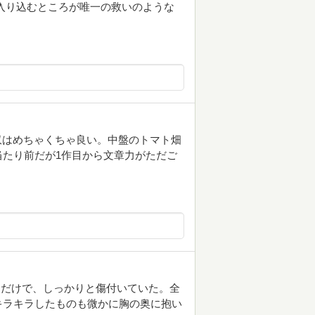
入り込むところが唯一の救いのような
回収はめちゃくちゃ良い。中盤のトマト畑
たり前だが1作目から文章力がただご
るだけで、しっかりと傷付いていた。全
キラキラしたものも微かに胸の奥に抱い