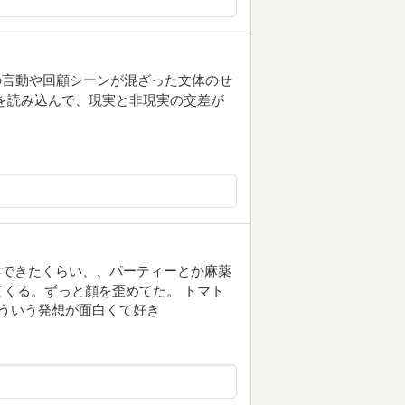
の言動や回顧シーンが混ざった文体のせ
を読み込んで、現実と非現実の交差が
解できたくらい、、パーティーとか麻薬
くる。ずっと顔を歪めてた。 トマト
ういう発想が面白くて好き