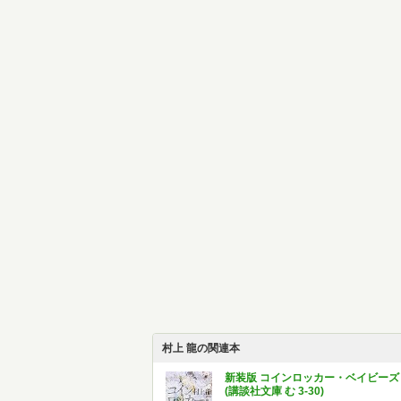
村上 龍の関連本
新装版 コインロッカー・ベイビーズ
(講談社文庫 む 3-30)