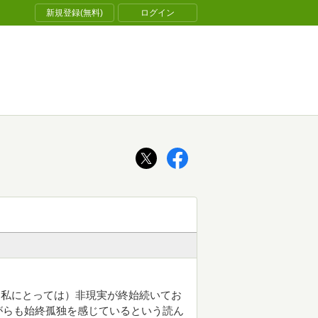
新規登録(無料)
ログイン
（私にとっては）非現実が終始続いてお
がらも始終孤独を感じているという読ん