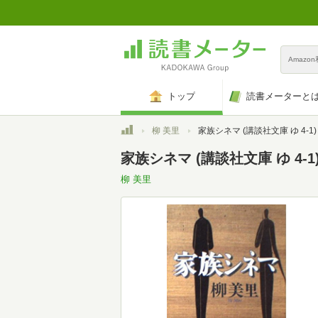
Amazo
トップ
読書メーターと
トップ
柳 美里
家族シネマ (講談社文庫 ゆ 4-1)
家族シネマ (講談社文庫 ゆ 4-1
柳 美里