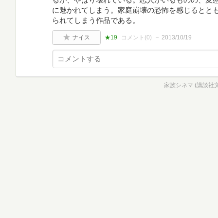
に魅かれてしまう。家庭崩壊の恐怖を感じるととも
られてしまう作品である。
ナイス
★19
コメント(
0
)
2013/10/19
家族シネマ (講談社文庫