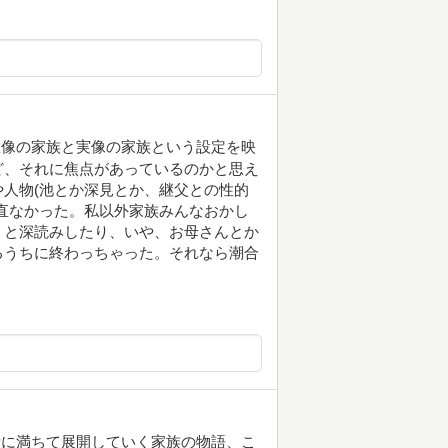
虚像の家族と実像の家族という設定を映
ど、それに焦点があっているのかと思え
人物(池とか深見とか、継父との性的
直なかった。私以外家族みんなおかし
？と深読みしたり、いや、お母さんとか
るうちに終わっちゃった。それなら潮合
素に満ちて展開していく家族の物語、こ