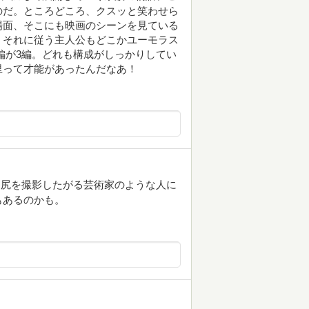
のだ。ところどころ、クスッと笑わせら
場面、そこにも映画のシーンを見ている
、それに従う主人公もどこかユーモラス
編が3編。どれも構成がしっかりしてい
里って才能があったんだなあ！
、尻を撮影したがる芸術家のような人に
もあるのかも。