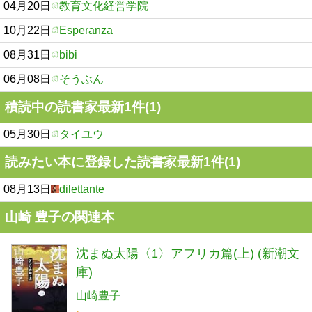
04月20日
教育文化経営学院
10月22日
Esperanza
08月31日
bibi
06月08日
そうぶん
積読中の読書家最新1件(1)
05月30日
タイユウ
読みたい本に登録した読書家最新1件(1)
08月13日
dilettante
山崎 豊子の関連本
沈まぬ太陽〈1〉アフリカ篇(上) (新潮文
庫)
山崎豊子