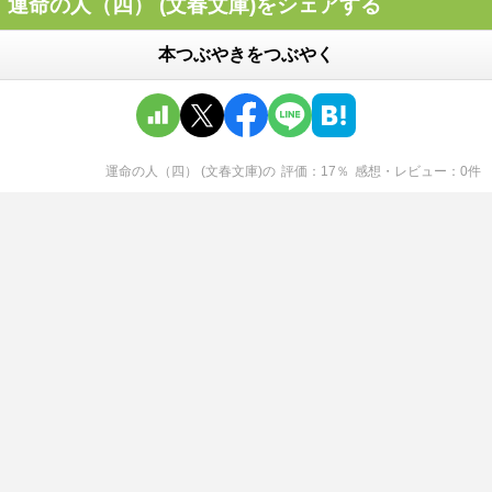
運命の人（四） (文春文庫)をシェアする
本つぶやきをつぶやく
運命の人（四） (文春文庫)
の
評価
17
％
感想・レビュー
0
件