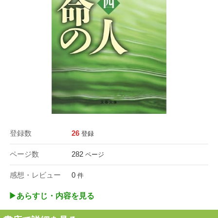
登録数
26
登録
ページ数
282
ページ
感想・レビュー
0
件
▶︎あらすじ・内容を見る