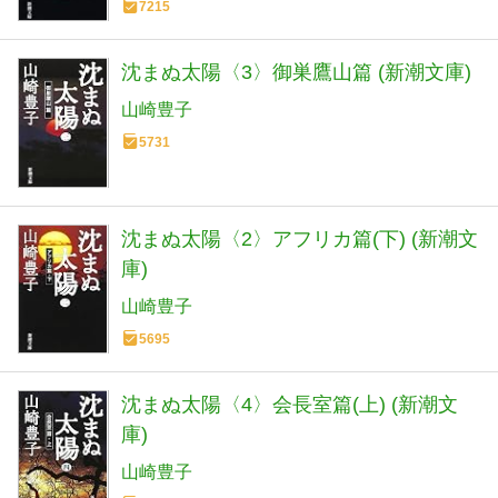
7215
沈まぬ太陽〈3〉御巣鷹山篇 (新潮文庫)
山崎豊子
5731
沈まぬ太陽〈2〉アフリカ篇(下) (新潮文
庫)
山崎豊子
5695
沈まぬ太陽〈4〉会長室篇(上) (新潮文
庫)
山崎豊子