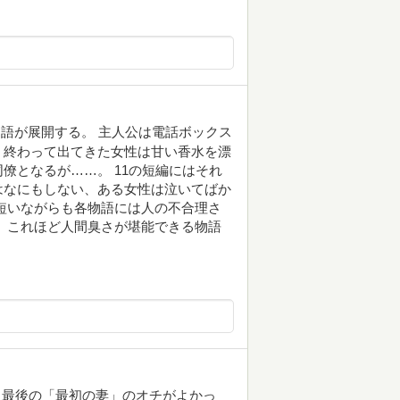
語が展開する。 主人公は電話ボックス
く終わって出てきた女性は甘い香水を漂
僚となるが……。 11の短編にはそれ
はなにもしない、ある女性は泣いてばか
短いながらも各物語には人の不合理さ
 これほど人間臭さが堪能できる物語
。最後の「最初の妻」のオチがよかっ