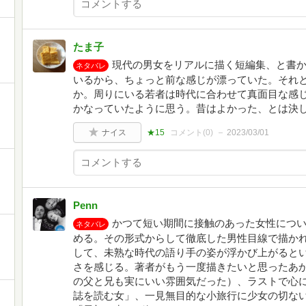
たま子
現代の男女をリアルに描く短編集、と書
ネタバレ
いるから、ちょっと前な感じが漂っていた。それ
か。周りにいる若者は時代に合わせて真面目な感
かなっていたように思う。昔はよかった、とは決
ナイス
★15
コメント(
0
)
2023/03/01
Penn
かつて短い期間に接触のあった女性につい
ネタバレ
める。その形式からして徹底した男性目線で描か
して、未熟な時代の語り手の姿が浮かび上がると
さを感じる。著者がもう一度描きたいと思ったあ
の父と兄も実にいい雰囲気だった）、ラストで心
誌を読む女」、一見無目的な小旅行に少女の切な