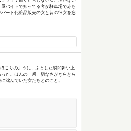
…クラブで働くだらしない女。泣かない
コ屋バイトで知ってる客が駐車場で赤ち
デパート化粧品販売の女と昔の彼女を忘
なほこりのように、ふとした瞬間舞い上
あった。ほんの一瞬、切なさがきらきら
底に沈んでいた女たちとのこと。