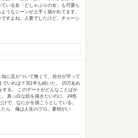
っている女「どしゃぶりの女」も可愛ら
るようなシーンが上手く描かれてます。
いですよね。人妻でしたけど。チャーシ
。
し知に足がついて無くて、自分が守って
でいれば？3日半も続いた。 15万あれ
しをする。 このデートがどんなことばか
。 真っ白な絵を描きたいのに、24色
だけで、なにかを描こうとしている。
したら、俺は人生のプロ。要領がい