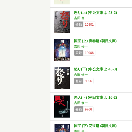
怒り(上) (中公文庫 よ 43-2)
吉田 修一
登録
10901
国宝 (上) 青春篇 (朝日文庫)
吉田 修一
登録
10908
怒り(下) (中公文庫 よ 43-3)
吉田 修一
登録
9856
悪人(下) (朝日文庫 よ 16-2)
吉田 修一
登録
9766
国宝 (下) 花道篇 (朝日文庫)
吉田 修一