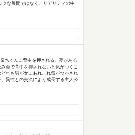
ックな展開ではなく、リアリティの中
」泉ちゃんに背中を押される。夢がある
飲み会で背中を押されないと気がつくこ
はどれも男が女にあれこれ気がつかされ
が、異性との交流により成長する主人公