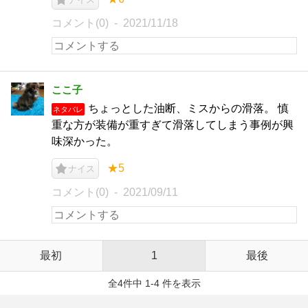
コメント(0)
2021/11/18
ここ子
ちょっとした油断、ミスからの滑落。 慎
ネタバレ
重な方が装備が重すぎて滑落してしまう事例が興
味深かった。
★5
ナイス
コメント(0)
2021/09/11
最初
1
最後
全4件中 1-4 件を表示