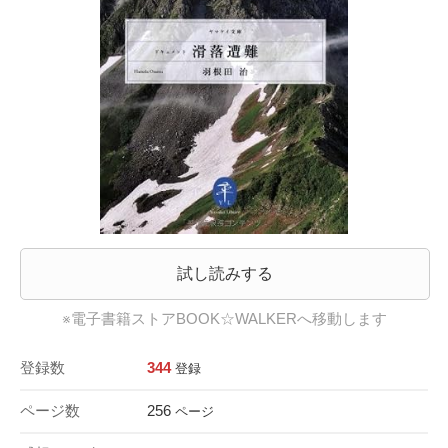
試し読みする
※電子書籍ストアBOOK☆WALKERへ移動します
登録数
344
登録
ページ数
256
ページ