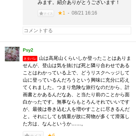
みます。紹介ありがとうございます！
★1
08/21 16:16
ナイス
Psy2
山は高尾山くらいしか登ったことはありま
ネタバレ
せんが、登山は気を抜けば死と隣り合わせである
ことはわかっている上で、どうリスクヘッジして
山に登っているんだろうという興味に充分に応え
てくれました。つまり危険な旅行なのだから、計
画書とかあるんだなあ、と当たり前のことから面
白かったです。無事ならもとろんそれでいいです
が、最後は巻き込む人を増やすことに尽きるんだ
と。それにしても慎重が故に荷物が多くて滑落し
た方は、なんというか……。
★6
ナイス