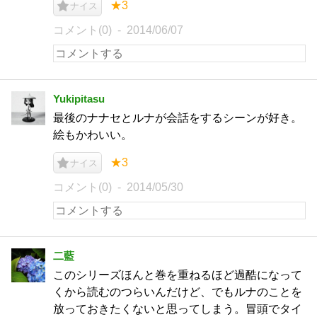
★3
ナイス
コメント(0)
2014/06/07
Yukipitasu
最後のナナセとルナが会話をするシーンが好き。
絵もかわいい。
★3
ナイス
コメント(0)
2014/05/30
二藍
このシリーズほんと巻を重ねるほど過酷になって
くから読むのつらいんだけど、でもルナのことを
放っておきたくないと思ってしまう。冒頭でタイ