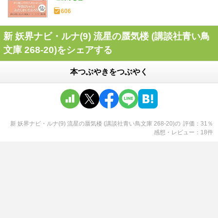
606
新 妖界ナビ・ルナ(9) 流星の蜃気楼 (講談社青い鳥
文庫 268-20)をシェアする
本つぶやきをつぶやく
新 妖界ナビ・ルナ(9) 流星の蜃気楼 (講談社青い鳥文庫 268-20)
の
評価
31
％
感想・レビュー
18
件