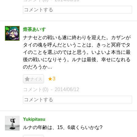
焙茶あいす
ナナセとの戦いも遂に終わりを迎えた。カザンが
タイの魂を呼んだということは、きっと冥府でタ
イのことを選ぶのではと思う。いよいよ本当に最
後の戦いになりそう。ルナは最後、幸せになれる
のだろうか…
★3
ナイス
コメント(0)
2014/06/12
Yukipitasu
ルナの年齢は、15、6歳くらいかな?