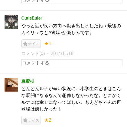
CutieEuler
やっと話が良い方向へ動き出しましたね♫ 最後の
カイリュウとの戦いが楽しみです。
★1
ナイス
コメント(0)
2014/11/18
夏蜜柑
どんどんルナが辛い状況に…小学生のときはこん
な展開になるなんて想像しなかったな。とにかく
ルナには幸せになってほしい。もえぎちゃんの再
登場は嬉しかった！
★2
ナイス