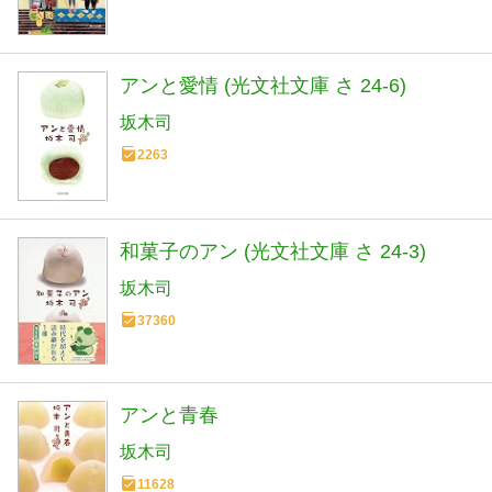
アンと愛情 (光文社文庫 さ 24-6)
坂木司
2263
和菓子のアン (光文社文庫 さ 24-3)
坂木司
37360
アンと青春
坂木司
11628