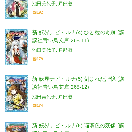
池田美代子
戸部淑
192
新 妖界ナビ・ルナ(4) ひと粒の奇跡 (講
談社青い鳥文庫 268-11)
池田美代子
戸部淑
179
新 妖界ナビ・ルナ(5) 刻まれた記憶 (講
談社青い鳥文庫 268-12)
池田美代子
戸部淑
174
新 妖界ナビ・ルナ(6) 瑠璃色の残像 (講