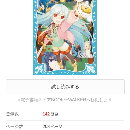
試し読みする
※電子書籍ストアBOOK☆WALKERへ移動します
登録数
142
登録
ページ数
208
ページ