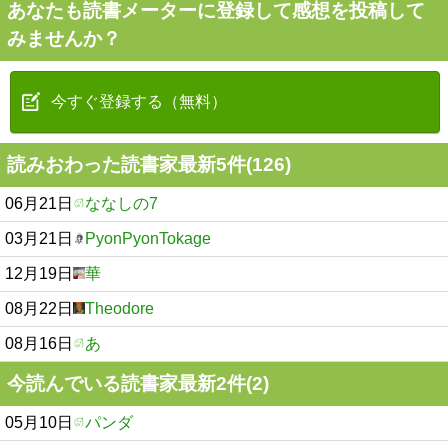
あなたも読書メーターに登録して感想を投稿して
みませんか？
今すぐ登録する（無料）
読みおわった読書家最新5件(126)
06月21日
ななしの7
03月21日
PyonPyonTokage
12月19日
華
08月22日
Theodore
08月16日
あ
今読んでいる読書家最新2件(2)
05月10日
パンダ