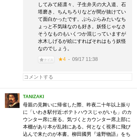
してみて経凛々、子生弁天の大入道、石
塔磨き、ちんちろりなどが間が抜けてい
て面白かったです。ぶらぶらみたいなち
ょっと不気味なのも好き。妖怪じゃなさ
そうなものもいくつか混じっていますが
水木しげるが絵にすればそれはもう妖怪
なのでしょう。
★4
09/17 11:38
ナイス
TANIZAKI
母親の見舞いに帰省した際、昨夜二十年以上振り
に「いわき駅付近:ポテトハウスじゃがいも」のカ
ウンター席に座る。気づくとカウンター席上部に
本棚があり本が乱雑にある。何となく視界に飛び
込んで来たのが本書。柳田國男『遠野物語』をち