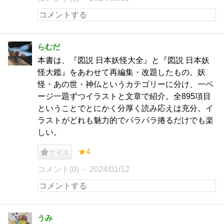
らむだ
本書は、『図説 日本妖怪大全』と『図説 日本妖
怪大鑑』をあわせて再編集・改題したもの。妖
怪・あの世・神仏というカテゴリーに分け、一ペ
ージ一題ずつイラストと文章で紹介。全895項目
ということでとにかく分厚く読み応えは充分。イ
ラストがどれも魅力的でパラパラ捲るだけでも楽
しい。
★4
ナイス
コメント(0)
2024/01/12
うみ