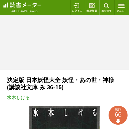
ログイン
新規登録
本を探
決定版 日本妖怪大全 妖怪・あの世・神様
(講談社文庫 み 36-15)
水木しげる
感想
66