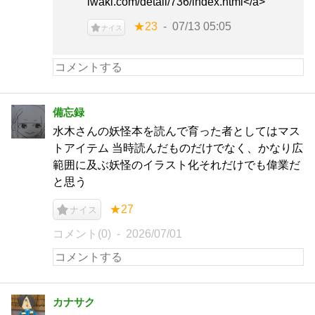
iwaki.com/detail/736/index.html</a>
★23
07/13 05:05
ナイス
備忘録
水木さんの妖怪本を読んで育った者としてはマス
トアイテム 当時読んだものだけでなく、かなり広
範囲に及ぶ妖怪のイラスト化それだけでも偉業だ
と思う
★27
ナイス
コメント(0)
2026/07/01
カナサク