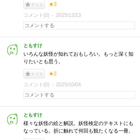
★3
ナイス
コメント(0)
2025/12/13
ともすけ
いろんな妖怪が知れておもしろい。もっと深く知
りたいとも思う。
★2
ナイス
コメント(0)
2025/10/04
ともすけ
様々な妖怪の絵と解説。妖怪検定のテキストにも
なっている。折に触れて何回も観たくなる一冊。