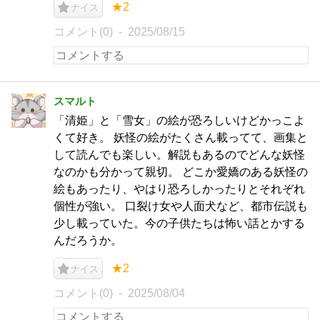
★2
ナイス
コメント(0)
2025/08/15
スマルト
「清姫」と「雪女」の絵が恐ろしいけどかっこよ
くて好き。 妖怪の絵がたくさん載ってて、画集と
して読んでも楽しい。解説もあるのでどんな妖怪
なのかも分かって親切。 どこか愛嬌のある妖怪の
絵もあったり、やはり恐ろしかったりとそれぞれ
個性が強い。 口裂け女や人面犬など、都市伝説も
少し載っていた。今の子供たちは怖い話とかする
んだろうか。
★2
ナイス
コメント(0)
2025/08/04