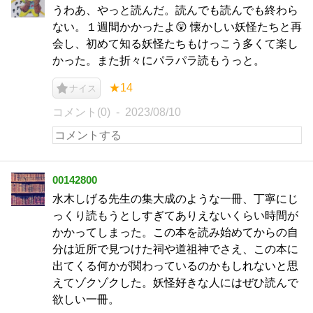
うわあ、やっと読んだ。読んでも読んでも終わら
ない。１週間かかったよ😲 懐かしい妖怪たちと再
会し、初めて知る妖怪たちもけっこう多くて楽し
かった。また折々にパラパラ読もうっと。
★14
ナイス
コメント(0)
2023/08/10
00142800
水木しげる先生の集大成のような一冊、丁寧にじ
っくり読もうとしすぎてありえないくらい時間が
かかってしまった。この本を読み始めてからの自
分は近所で見つけた祠や道祖神でさえ、この本に
出てくる何かが関わっているのかもしれないと思
えてゾクゾクした。妖怪好きな人にはぜひ読んで
欲しい一冊。