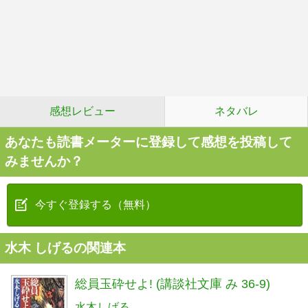
感想レビュー
ネタバレ
あなたも読書メーターに登録して感想を投稿して
みませんか？
今すぐ登録する（無料）
水木 しげるの関連本
総員玉砕せよ! (講談社文庫 み 36-9)
水木しげる