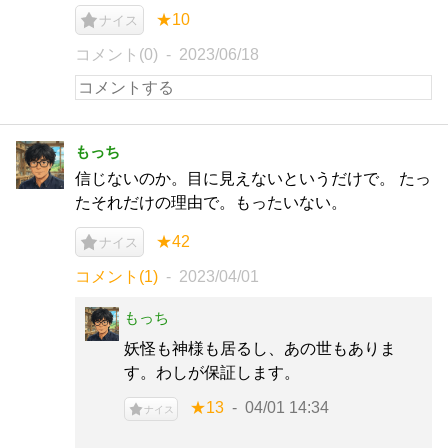
★10
ナイス
コメント(0)
2023/06/18
もっち
信じないのか。目に見えないというだけで。 たっ
たそれだけの理由で。もったいない。
★42
ナイス
コメント(1)
2023/04/01
もっち
妖怪も神様も居るし、あの世もありま
す。わしが保証します。
★13
04/01 14:34
ナイス